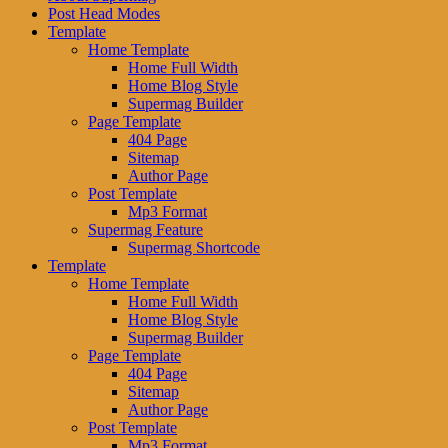
Post Head Modes
Template
Home Template
Home Full Width
Home Blog Style
Supermag Builder
Page Template
404 Page
Sitemap
Author Page
Post Template
Mp3 Format
Supermag Feature
Supermag Shortcode
Template
Home Template
Home Full Width
Home Blog Style
Supermag Builder
Page Template
404 Page
Sitemap
Author Page
Post Template
Mp3 Format