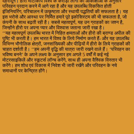
देहरादून। हीरो मोटोकॉर्प विश्व के करोड़ों लोगों की आकांक्षाओं के अनुसार
परिवहन प्रदान करने में आगे रहा है और यह उपलब्धि विकसित होती
इंजिनियरिंग, परिचालन में उत्कृष्टता और स्थायी पद्धतियों की सफलता है। यह
इस भरोसे और आस्था पर निर्मित हमारे पूरे इकोसिस्टम की भी सफलता है, जो
कंपनी के साथ बढ़ती रही है। सबसे महत्वपूर्ण, यह उन ग्राहकों का जश्न है,
जिन्होंने हीरो पर अपना प्यार और विश्वास जताना जारी रखा है।
‘‘यह महत्वपूर्ण उपलब्धि भारत में निहित क्षमताओं और हीरो की ब्राण्ड अपील की
पुष्टि भी करती है। हम भारत में विश्व के लिये निर्माण करते हैं- और यह उपलब्धि
विभिन्न भौगोलिक क्षेत्रों, जनसांख्यिकी और पीढ़ियों में हीरो के लिये ग्राहकों की
चाहत दर्शाती है। ‘‘हम अपनी वृद्धि की यात्रा जारी रखने वाले हैं। ‘परिवहन का
भविष्य बनने’ के अपने लक्ष्य के अनुसार हम अगले 5 वर्षों में कई नई
मोटरसाइकिलें और स्कूटर्स लॉन्च करेंगे, साथ ही अपना वैश्विक विस्तार भी
करेंगे। हम शोध एवं विकास में निवेश भी जारी रखेंगे और परिवहन के नये
समाधानों पर केन्द्रित होंगे।