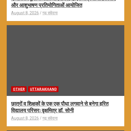
और आशुभाषण प्रतियोगिताओं आयोजित
August 8, 2026
गढ़ संवेदना
OTHER
UTTARAKHAND
छात्रों व शिक्षकों के एक एक पौधा लगवाने से बनेगा हरित
विद्यालय परिसरः वृक्षमित्र डॉ. सोनी
August 8, 2026
गढ़ संवेदना