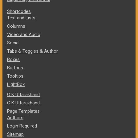
Shortcodes
Text and Lists
Columns
Video and Audio
Social
Tabs & Toggles & Author
Boxes
Buttons
Tooltips
LightBox
G K Uttarakhand
G K Uttarakhand
Page Templates
Authors
Login Required
Sitemap