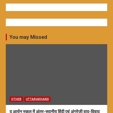
You may Missed
OTHER
UTTARAKHAND
द आर्यन स्कूल में अंतर-सदनीय हिंदी एवं अंग्रेजी वाद-विवाद