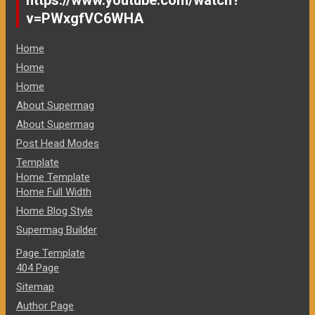
v=PWxgfVC6WHA
Home
Home
Home
About Supermag
About Supermag
Post Head Modes
Template
Home Template
Home Full Width
Home Blog Style
Supermag Builder
Page Template
404 Page
Sitemap
Author Page