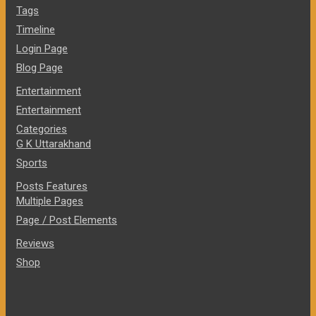
Tags
Timeline
Login Page
Blog Page
Entertainment
Entertainment
Categories
G K Uttarakhand
Sports
Posts Features
Multiple Pages
Page / Post Elements
Reviews
Shop