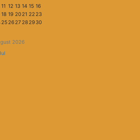
11
12
13
14
15
16
18
19
20
21
22
23
4
25
26
27
28
29
30
gust 2026
Jul