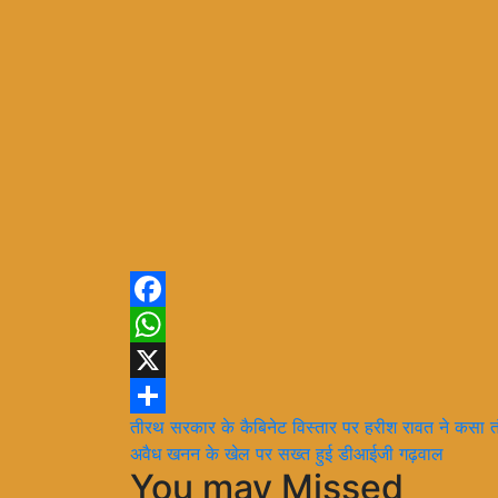
Facebook
WhatsApp
X
Post
तीरथ सरकार के कैबिनेट विस्तार पर हरीश रावत ने कसा 
Share
अवैध खनन के खेल पर सख्त हुई डीआईजी गढ़वाल
navigation
You may Missed