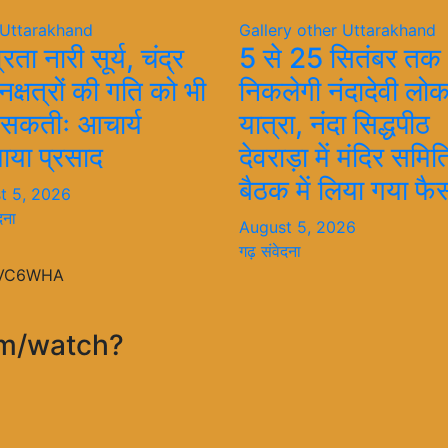
Uttarakhand
Gallery
other
Uttarakhand
रता नारी सूर्य, चंद्र
5 से 25 सितंबर तक
क्षत्रों की गति को भी
निकलेगी नंदादेवी लो
 सकतीः आचार्य
यात्रा, नंदा सिद्धपीठ
ाया प्रसाद
देवराड़ा में मंदिर समि
बैठक में लिया गया फै
t 5, 2026
दना
August 5, 2026
गढ़ संवेदना
fVC6WHA
om/watch?