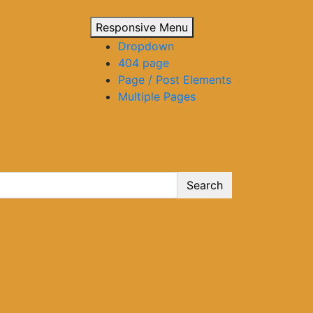
Responsive Menu
Dropdown
404 page
Page / Post Elements
Multiple Pages
Search