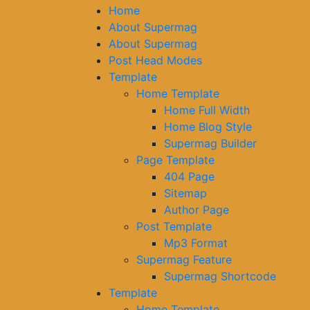
Home
About Supermag
About Supermag
Post Head Modes
Template
Home Template
Home Full Width
Home Blog Style
Supermag Builder
Page Template
404 Page
Sitemap
Author Page
Post Template
Mp3 Format
Supermag Feature
Supermag Shortcode
Template
Home Template