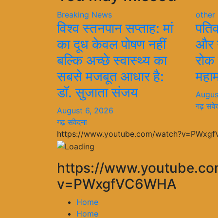
Breaking News
other
विश्व स्तनपान सप्ताह: मां
पतिव्
का दूध केवल पोषण नहीं
और न
बल्कि अच्छे स्वास्थ्य का
रोक
सबसे मजबूत आधार है:
महाम
डॉ. सुजाता संजय
Augus
गढ़ संवे
August 6, 2026
गढ़ संवेदना
https://www.youtube.com/watch?v=PWxg
https://www.youtube.c
v=PWxgfVC6WHA
Home
Home