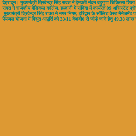
देहरादून। मुख्यमंत्री त्रिवेन्द्र सिंह रावत ने हेमवती नंदन बहुगुणा चिकित्सा शि
रावत ने राजकीय मेडिकल कॉलेज, हल्द्वानी में संविदा में कार्यरत 09 असिस्टेंट प्
मुख्यमंत्री त्रिवेन्द्र सिंह रावत ने नगर निगम, हरिद्वार के सॉलिड वेस्ट मैनेजमें
पेयजल योजना में विद्युत आपूर्ति को 33/11 के0वी0 से जोड़े जाने हेतु 49.38 लाख 