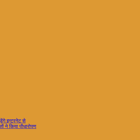
ंगे इन्टरनेट से
्तों ने किया पौधारोपण