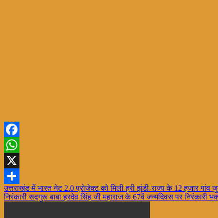
Facebook
WhatsApp
X
Post
उत्तराखंड में भारत नेट 2.0 प्रोजेक्ट को मिली हरी झंडी-राज्य के 12 हजार गांव जुडे
Share
निरंकारी सद्गुरू बाबा हरदेव सिंह जी महाराज के 67वें जन्मदिवस पर निरंकारी भक
navigation