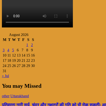
August 2026
M
T
W
T
F
S
S
1
2
3
4
5
6
7
8
9
10
11
12
13
14
15
16
17
18
19
20
21
22
23
24
25
26
27
28
29
30
31
« Jul
You may Missed
other
Uttarakhand
पतिव्रता नारी सूर्य, चंद्र और नक्षत्रों की गति को भी रोक सकतीः आ