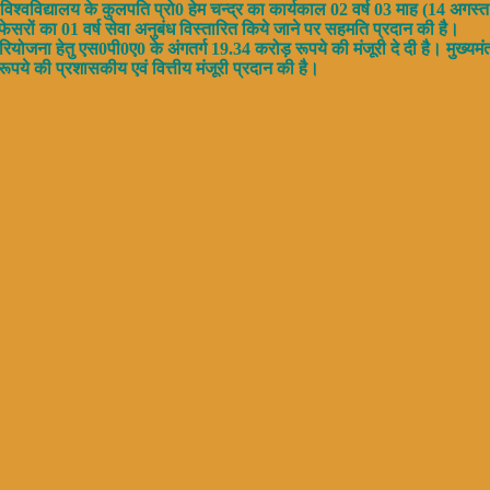
क्षा विश्वविद्यालय के कुलपति प्रो0 हेम चन्द्र का कार्यकाल 02 वर्ष 03 माह (14 अगस
रोफेसरों का 01 वर्ष सेवा अनुबंध विस्तारित किये जाने पर सहमति प्रदान की है।
ट परियोजना हेतु एस0पी0ए0 के अंगतर्ग 19.34 करोड़ रूपये की मंजूरी दे दी है। मुख्यमंत
रूपये की प्रशासकीय एवं वित्तीय मंजूरी प्रदान की है।