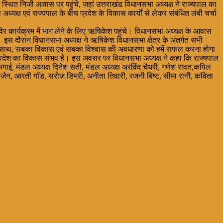
स्थित निजी आवास पर पहुंचे, जहां उत्तराखंड विधानसभा अध्यक्ष ने राज्यपाल का
्ष एवं राज्यपाल के बीच प्रदेश के विकास कार्यों से लेकर संबंधित लंबी चर्चा
िविर कार्यक्रम में भाग लेने के लिए ऋषिकेश पहुंचे। विधानसभा अध्यक्ष के आवास
ी। इस दौरान विधानसभा अध्यक्ष ने ऋषिकेश विधानसभा क्षेत्र के अंतर्गत सभी
सबका साथ, सबका विकास एवं सबका विश्वास की अवधारणा को हमें सफल करना होगा
प्रदेश का विकास संभव है। इस अवसर पर विधानसभा अध्यक्ष ने कहा कि राज्यपाल
गाई, मंडल अध्यक्ष दिनेश सती, मंडल अध्यक्ष अरविंद चैधरी, गणेश रावत,कपिल
ी, रवि जैन, आरती गॉड, सरोज डिमरी, अनीता तिवारी, रजनी बिष्ट, सीमा रानी, कविता