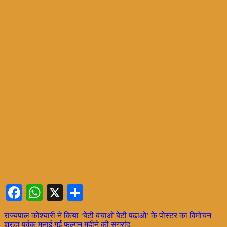
Facebook
WhatsApp
X
Share
Post
राज्यपाल कोश्यारी ने किया ‘बेटी बचाओ बेटी पढ़ाओ’ के पोस्टर का विमोचन
श्रद्धा पूर्वक मनाई गई फल्गुन महीने की संग्रांद