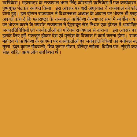
ऋषिकेश। महाराष्ट्र के राज्यपाल भगत सिंह कोश्यारी ऋषिकेश में एक कार्यक्रम 
पुष्पगुच्छ भेंटकर स्वागत किया। इस अवसर पर श्री अग्रवाल ने राज्यपाल को शॉल
वार्ता हुई। इस दौरान राज्यपाल ने विधानसभा अध्यक्ष के आवास पर भोजन भी ग्
अवगत करा दें कि महाराष्ट्र के राज्यपाल ऋषिकेश के व्यापार सभा में स्वर्गीय जय
पर भोजन करने के उपरांत राज्यपाल ने देहरादून रोड स्थित एक होटल में आयोजित का
जनप्रतिनिधियों एवं कार्यकर्ताओं का परिचय राज्यपाल से कराया। इस अवसर पर 
इसके लिए हमें एकजुट होकर देश एवं प्रदेश के विकास में कार्य करना होगा। 
महोदय ने ऋषिकेश के आगमन पर कार्यकर्ताओं एवं जनप्रतिनिधियों का मनोबल बढ़ा
गुप्ता, इंद्र कुमार गोदवानी, शिव कुमार गौतम, वीरेंद्र रमोला, विपिन पंत, सुंदर
साह सहित अन्य लोग उपस्थित थे।