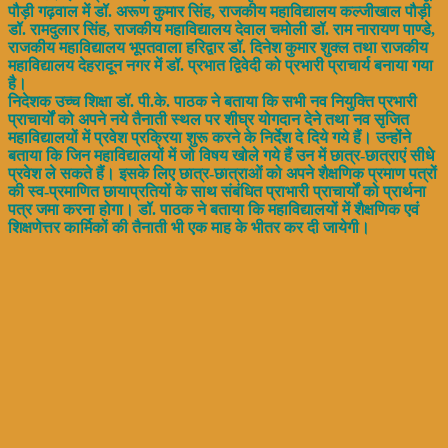
पौड़ी गढ़वाल में डॉ. अरूण कुमार सिंह, राजकीय महाविद्यालय कल्जीखाल पौड़ी
डॉ. रामदुलार सिंह, राजकीय महाविद्यालय देवाल चमोली डॉ. राम नारायण पाण्डे,
राजकीय महाविद्यालय भूपतवाला हरिद्वार डॉ. दिनेश कुमार शुक्ल तथा राजकीय
महाविद्यालय देहरादून नगर में डॉ. प्रभात द्विवेदी को प्रभारी प्राचार्य बनाया गया
है।
निदेशक उच्च शिक्षा डॉ. पी.के. पाठक ने बताया कि सभी नव नियुक्ति प्रभारी
प्राचार्यों को अपने नये तैनाती स्थल पर शीघ्र योगदान देने तथा नव सृजित
महाविद्यालयों में प्रवेश प्रक्रिया शुरू करने के निर्देश दे दिये गये हैं। उन्होंने
बताया कि जिन महाविद्यालयों में जो विषय खोले गये हैं उन में छात्र-छात्राएं सीधे
प्रवेश ले सकते हैं। इसके लिए छात्र-छात्राओं को अपने शैक्षणिक प्रमाण पत्रों
की स्व-प्रमाणित छायाप्रतियों के साथ संबंधित प्राभारी प्राचार्यों को प्रार्थना
पत्र जमा करना होगा। डॉ. पाठक ने बताया कि महाविद्यालयों में शैक्षणिक एवं
शिक्षणेत्तर कार्मिकों की तैनाती भी एक माह के भीतर कर दी जायेगी।