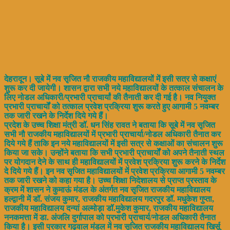
देहरादून। सूबे में नव सृजित नौ राजकीय महाविद्यालयों में इसी सत्र से कक्षाएं
शुरू कर दी जायेगी। शासन द्वारा सभी नये महाविद्यालयों के तत्काल संचालन के
लिए नोडल अधिकारी/प्रभारी प्राचार्यां की तैनाती कर दी गई है। नव नियुक्त
प्रभारी प्राचार्यों को तत्काल प्रवेश प्रक्रिया शुरू करते हुए आगामी 5 नवम्बर
तक जारी रखने के निर्देश दिये गये हैं।
प्रदेश के उच्च शिक्षा मंत्री डॉ. धन सिंह रावत ने बताया कि सूबे में नव सृजित
सभी नौ राजकीय महाविद्यालयों में प्रभारी प्राचार्या/नोडल अधिकारी तैनात कर
दिये गये हैं ताकि इन नये महाविद्यालयों में इसी सत्र से कक्षाओं का संचालन शुरू
किया जा सके। उन्होंने बताया कि सभी प्रभारी प्राचार्यों को अपने तैनाती स्थल
पर योगदान देने के साथ ही महाविद्यालयों में प्रवेश प्रक्रिया शुरू करने के निर्देश
दे दिये गये हैं। इन नव सृजित महाविद्यालयों में प्रवेश प्रक्रिया आगामी 5 नवम्बर
तक जारी रखने को कहा गया है। उच्च शिक्षा निदेशालय से प्राप्त प्रस्ताव के
क्रम में शासन ने कुमाऊं मंडल के अंतर्गत नव सृजित राजकीय महाविद्यालय
हल्द्वानी में डॉ. संजय कुमार, राजकीय महाविद्यालय गदरपुर डॉ. मधुकेश गुप्ता,
राजकीय महाविद्यालय दन्यां अल्मोड़ा डॉ.मुकेश कुमार, राजकीय महाविद्यालय
ननकमत्ता में डा. अंजलि दुर्गापाल को प्रभारी प्राचार्य/नोडल अधिकारी तैनात
किया है। इसी प्रकार गढ़वाल मंडल में नव सृजित राजकीय महाविद्यालय खिर्सू