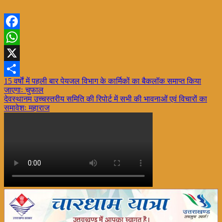
Facebook
WhatsApp
X
Post
15 वर्षाें में पहली बार पेयजल विभाग के कार्मिकों का बैकलॉक समाप्त किया
Share
जाएगाः चुफाल
navigation
देवस्थानम उच्चस्तरीय समिति की रिपोर्ट में सभी की भावनाओं एवं विचारों का
समावेशः महाराज