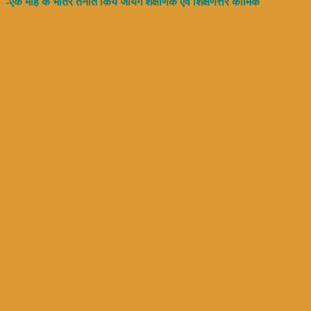
-एक माह के भीतर तैनात किये जायेंगे शैक्षणिक एवं शिक्षणेत्तर कार्मिक