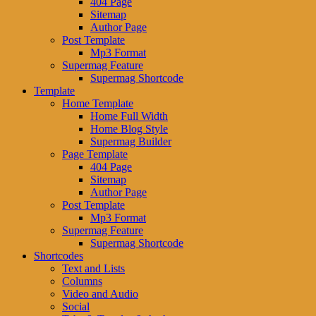
404 Page
Sitemap
Author Page
Post Template
Mp3 Format
Supermag Feature
Supermag Shortcode
Template
Home Template
Home Full Width
Home Blog Style
Supermag Builder
Page Template
404 Page
Sitemap
Author Page
Post Template
Mp3 Format
Supermag Feature
Supermag Shortcode
Shortcodes
Text and Lists
Columns
Video and Audio
Social