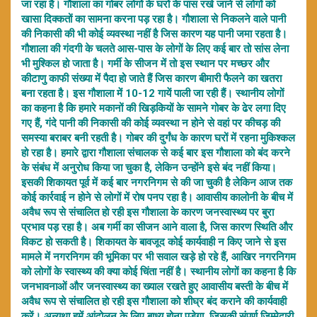
जा रहा है। गौशाला का गोबर लोगों के घरों के पास रखे जाने से लोगों को
खासा दिक्कतों का सामना करना पड़ रहा है। गौशाला से निकलने वाले पानी
की निकासी की भी कोई व्यवस्था नहीं है जिस कारण यह पानी जमा रहता है।
गौशाला की गंदगी के चलते आस-पास के लोगों के लिए कई बार तो सांस लेना
भी मुश्किल हो जाता है। गर्मी के सीजन में तो इस स्थान पर मच्छर और
कीटाणु काफी संख्या में पैदा हो जाते हैं जिस कारण बीमारी फैलने का खतरा
बना रहता है। इस गौशाला में 10-12 गायें पाली जा रही हैं। स्थानीय लोगों
का कहना है कि हमारे मकानों की खिड़कियों के सामने गोबर के ढेर लगा दिए
गए हैं, गंदे पानी की निकासी की कोई व्यवस्था न होने से वहां पर कीचड़ की
समस्या बराबर बनी रहती है। गोबर की दुर्गंध के कारण घरों में रहना मुकिश्कल
हो रहा है। हमारे द्वारा गौशाला संचालक से कई बार इस गौशाला को बंद करने
के संबंध में अनुरोध किया जा चुका है, लेकिन उन्होंने इसे बंद नहीं किया।
इसकी शिकायत पूर्व में कई बार नगरनिगम से की जा चुकी है लेकिन आज तक
कोई कार्रवाई न होने से लोगों में रोष पनप रहा है। आवासीय कालोनी के बीच में
अवैध रूप से संचालित हो रही इस गौशाला के कारण जनस्वास्थ्य पर बुरा
प्रभाव पड़ रहा है। अब गर्मी का सीजन आने वाला है, जिस कारण स्थिति और
विकट हो सकती है। शिकायत के बावजूद कोई कार्यवाही न किए जाने से इस
मामले में नगरनिगम की भूमिका पर भी सवाल खड़े हो रहे हैं, आखिर नगरनिगम
को लोगों के स्वास्थ्य की क्या कोई चिंता नहीं है। स्थानीय लोगों का कहना है कि
जनभावनाओं और जनस्वास्थ्य का ख्याल रखते हुए आवासीय बस्ती के बीच में
अवैध रूप से संचालित हो रही इस गौशाला को शीघ्र बंद कराने की कार्यवाही
करें। अन्यथा हमें आंदोलन के लिए बाध्य होना पड़ेगा, जिसकी संपूर्ण जिम्मेदारी