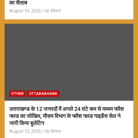
का सैलाब
August 10, 2026
गढ़ संवेदना
OTHER
UTTARAKHAND
उत्तराखण्ड के 12 जनपदों में अगले 24 घंटे कम से मध्यम फ्लैश
फ्लड का जोखिम, मौसम विभाग के फ्लैश फ्लड गाइडेंस सेल ने
जारी किया बुलेटिन
August 10, 2026
गढ़ संवेदना