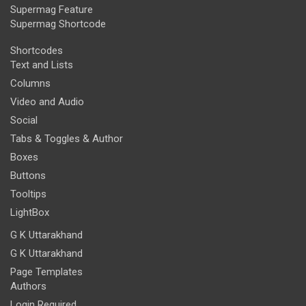
Supermag Feature
Supermag Shortcode
Shortcodes
Text and Lists
Columns
Video and Audio
Social
Tabs & Toggles & Author
Boxes
Buttons
Tooltips
LightBox
G K Uttarakhand
G K Uttarakhand
Page Templates
Authors
Login Required