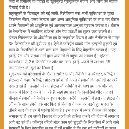
जहां से हिमालय के पहाड़ों के खूबसूरत प्राकृतिक नज़ारे और नीचे की सड़क
दिखाई देती है।
खूबसूरती से डिज़ाइन की गई लॉबी, रिलेक्सिंग स्पा, सभी सुविधाओं से युक्त
फिटनैस सेंटर, क्लब लाउंज और अन्य आधुनिक सुविधाओं के साथ यह होटल
अपने मेहमानों को आधुनिक एवं आरामदायक अनुभव प्रदान करता है। होटल
के रेस्टोरेन्ट में स्वादिष्ट व्यंजनों और पेय पदार्थों का लुत्फ़ उठा सकते हैं।
होटल सितारगंज के ओद्यौगिक हब के नज़दीक स्थित है और नैनीताल से मात्र
35 किलोमीटर की दूरी पर है। ऐसे में फॉर्च्यून वॉकवे मॉल हल्द्वानी छुट्टी एवं
काम के सिलसिले में आने वाले वाले मेहमानों के लिए बेहतरीन गंतव्य है। यहां
हवाई, रेल और सड़क मार्ग द्वारा आसानी से पहुंचा जा सकता है। होटल
काठगोदाम से 2.6 किलोमीटर और पंत नगर हवाई अड्डे से लगभग 35
किलोमीटर की दूरी पर स्थित है।
शुक्रवार को प्रेसवार्ता के दौरान समीर एमसी, मैनेजिंग डायरेक्टर, फॉर्च्यून
होटल्स ने कहा, ‘‘फॉर्च्यून होटल्स हमेशा से अपने मेहमानों की उम्मीदों पर खरे
उतरते रहे है। हल्द्वानी में नए होटल की ओपनिंग के साथ हम एक और नए
बाज़ार में विस्तार करने जा रहे हैं, जहां हम शहर के निवासियों और नए एवं
मौजूदा मेहमानों को बेजोड़ अनुभव प्रदान करेंगे। हल्द्वानी में इस नए होटल के
लॉन्च के साथ हमने एक बार फिर से विकास के पथ पर बढ़ते हुए भारत के
तीसरे स्तर के शहर में प्रवेश किया है। इस शहर में हमारे विकास की अपार
संभावनाएं हैं, हम अपने विस्तार के लक्ष्यों को हासिल करने की दिशा में लगातार
आगे बढ़ रहे हैं। फॉर्च्यून वॉकवे मॉल काम एवं छुट्टी के सिलसिले में आने वाले
मेहमानों के लिए बेहतरीन स्थान हैं हमें उम्मीद है कि इस नई प्रॉपर्टी के साथ