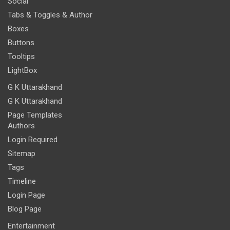
Social
Tabs & Toggles & Author
Boxes
Buttons
Tooltips
LightBox
G K Uttarakhand
G K Uttarakhand
Page Templates
Authors
Login Required
Sitemap
Tags
Timeline
Login Page
Blog Page
Entertainment