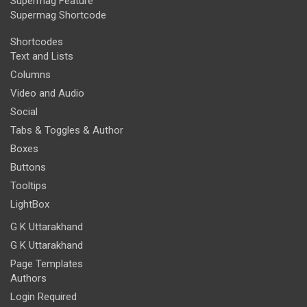
Supermag Feature
Supermag Shortcode
Shortcodes
Text and Lists
Columns
Video and Audio
Social
Tabs & Toggles & Author
Boxes
Buttons
Tooltips
LightBox
G K Uttarakhand
G K Uttarakhand
Page Templates
Authors
Login Required