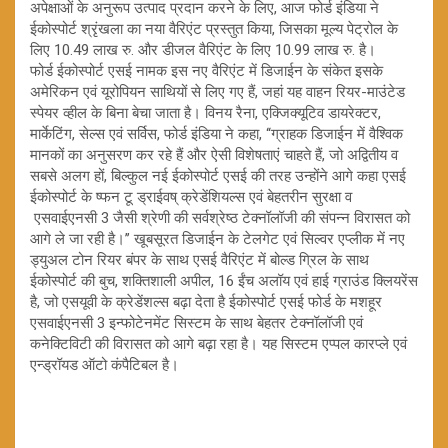
अपेक्षाओं के अनुरूप उत्पाद प्रदान करने के लिए, आज फोर्ड इंडिया ने
ईकोस्पोर्ट श्रृंखला का नया वैरिएंट प्रस्तुत किया, जिसका मूल्य पेट्रोल के
लिए 10.49 लाख रु. और डीजल वैरिएंट के लिए 10.99 लाख रु. है।
फोर्ड ईकोस्पोर्ट एसई नामक इस नए वैरिएंट में डिजाईन के संकेत इसके
अमेरिकन एवं यूरोपियन साथियों से लिए गए हैं, जहां यह वाहन रियर-माउंटेड
स्पेयर व्हील के बिना बेचा जाता है। विनय रैना, एक्जिक्यूटिव डायरेक्टर,
मार्केटिंग, सेल्स एवं सर्विस, फोर्ड इंडिया ने कहा, ‘‘ग्राहक डिजाईन में वैश्विक
मानकों का अनुसरण कर रहे हैं और ऐसी विशेषताएं चाहते हैं, जो अद्वितीय व
सबसे अलग हों, बिल्कुल नई ईकोस्पोर्ट एसई की तरह उन्होंने आगे कहा एसई
ईकोस्पोर्ट के ष्फन टू ड्राईवष् क्रेडेंशियल्स एवं बेहतरीन सुरक्षा व
एसवाईएनसी 3 जैसी श्रेणी की सर्वश्रेष्ठ टेक्नॉलॉजी की संपन्न विरासत को
आगे ले जा रही है।’’ खूबसूरत डिजाईन के टेलगेट एवं सिल्वर एप्लीक में नए
ड्युअल टोन रियर बंपर के साथ एसई वैरिएंट में बोल्ड ग्रिल के साथ
ईकोस्पोर्ट की बुच, शक्तिशाली अपील, 16 ईंच अलॉय एवं हाई ग्राउंड क्लियरेंस
है, जो एसयूवी के क्रेडेंशल्स बढ़ा देता है ईकोस्पोर्ट एसई फोर्ड के मशहूर
एसवाईएनसी 3 इन्फोटेनमेंट सिस्टम के साथ बेहतर टेक्नॉलॉजी एवं
कनेक्टिविटी की विरासत को आगे बढ़ा रहा है। यह सिस्टम एप्पल कारप्ले एवं
एन्ड्रॉयड ऑटो कंपैटिबल है।