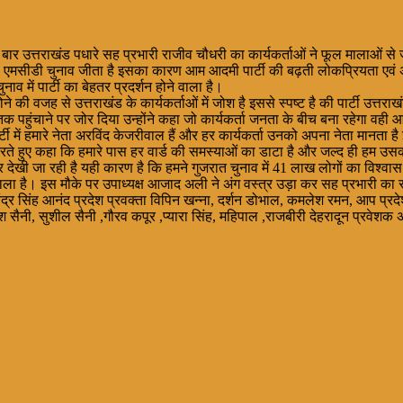
 बार उत्तराखंड पधारे सह प्रभारी राजीव चौधरी का कार्यकर्ताओं ने फूल मालाओं स
ी का एमसीडी चुनाव जीता है इसका कारण आम आदमी पार्टी की बढ़ती लोकप्रियता एवं 
 में पार्टी का बेहतर प्रदर्शन होने वाला है।
ने की वजह से उत्तराखंड के कार्यकर्ताओं में जोश है इससे स्पष्ट है की पार्टी उत्तराख
तक पहुंचाने पर जोर दिया उन्होंने कहा जो कार्यकर्ता जनता के बीच बना रहेगा वही
र्टी में हमारे नेता अरविंद केजरीवाल हैं और हर कार्यकर्ता उनको अपना नेता मानता 
े हुए कहा कि हमारे पास हर वार्ड की समस्याओं का डाटा है और जल्द ही हम उसको जनत
ौर पर देखी जा रही है यही कारण है कि हमने गुजरात चुनाव में 41 लाख लोगों का विश
ला है। इस मौके पर उपाध्यक्ष आजाद अली ने अंग वस्त्र उड़ा कर सह प्रभारी का स
द्र सिंह आनंद प्रदेश प्रवक्ता विपिन खन्ना, दर्शन डोभाल, कमलेश रमन, आप प्रद
श सैनी, सुशील सैनी ,गौरव कपूर ,प्यारा सिंह, महिपाल ,राजबीरी देहरादून प्रवेशक 