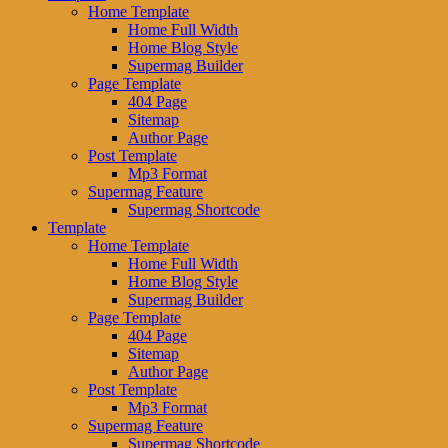
Home Template
Home Full Width
Home Blog Style
Supermag Builder
Page Template
404 Page
Sitemap
Author Page
Post Template
Mp3 Format
Supermag Feature
Supermag Shortcode
Template
Home Template
Home Full Width
Home Blog Style
Supermag Builder
Page Template
404 Page
Sitemap
Author Page
Post Template
Mp3 Format
Supermag Feature
Supermag Shortcode