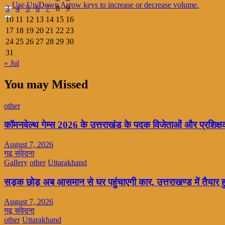
Use Up/Down Arrow keys to increase or decrease volume.
3
4
5
6
7
8
9
10
11
12
13
14
15
16
17
18
19
20
21
22
23
24
25
26
27
28
29
30
31
« Jul
You may Missed
other
कॉमनवेल्थ गेम्स 2026 के उत्तराखंड के पदक विजेताओं और प्रशिक्षको
August 7, 2026
गढ़ संवेदना
Gallery
other
Uttarakhand
सड़क छोड़ अब आसमान से घर पहुंचाएगी कार, उत्तराखण्ड में तैयार 
August 7, 2026
गढ़ संवेदना
other
Uttarakhand