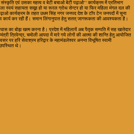
य संस्कृति एवं उसका महत्व व बेटी बचाओ बेटी पढ़ाओ‘‘ कार्यक्रम में प्रतिभाग
िला स्वयं सहायता समूह हो या रूरल ग्रोथ सेन्टर हो या फिर महिला मंगल दल की
टी पढ़ाओ कार्यक्रम के तहत उधम सिंह नगर जनपद देश के टॉप टेन जनपदों में चुना
 अच्छा कार्य कर रही हैं। समान लिंगानुपात हेतु सतत् जागरूकता की आवश्यकता है।
िर से घास का बोझ खत्म करना है। प्रदेश में महिलायें अब पैतृक सम्पति में सह खातेदार
त्री त्रिवेन्द्र, चमोली आपदा में मारे गये लोगों की आत्मा की शान्ति हेतु आयोजित
 अवसर पर हरि सेवाश्रम हरिद्वार के महामंडलेश्वर अनन्त विभूषित स्वामी
 उपस्थित थे।