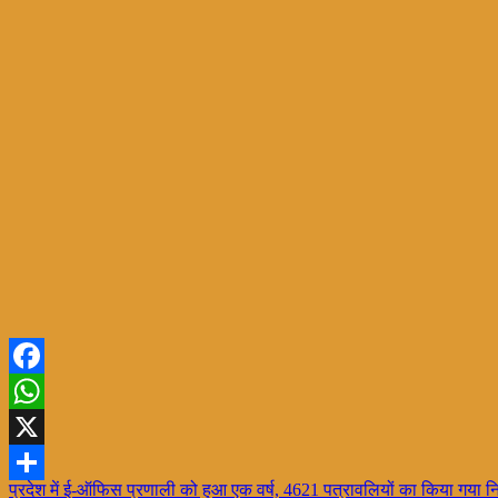
Facebook
WhatsApp
X
Post
प्रदेश में ई-ऑफिस प्रणाली को हुआ एक वर्ष, 4621 पत्रावलियों का किया गया न
Share