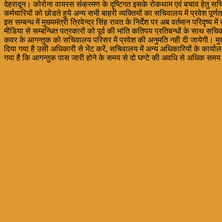
देहरादून। कोरोना वायरस संक्रमण के दृष्टिगत इसके रोकथाम एवं बचाव हेतु सचिव
कर्मचारियों को छोडते हुये अन्य सभी बाहरी व्यक्तियों का सचिवालय में प्रवेश पूर
इस सम्बन्ध में मुख्यमंत्री त्रिवेन्द्र सिंह रावत के निर्देश पर अब वर्तमान परिद
मीडिया से सम्बन्धित पत्रकारों को पूर्व की भांति कतिपय प्रतिबन्धों के साथ सच
कवर के आगन्तुक को सचिवालय परिसर में प्रवेश की अनुमति नही दी जायेगी। मुख्य स
दिया गया है उसी अधिकारी से भेंट करें, सचिवालय में अन्य अधिकारियों के कार्यालय 
गया है कि आगन्तुक पास जारी होने के समय से दो घण्टे की अवधि से अधिक समय 