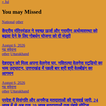
« Jul
You may Missed
National
other
केंद्रीय मंत्रिमंडल ने स्वच्छ ऊर्जा और ग्रामीण अर्थव्यवस्था को
बढ़ावा देने के लिए गोबर्धन योजना को दी मंजूरी
August 6, 2026
गढ़ संवेदना
other
Uttarakhand
देहरादून को मिला अपना वेलनेस घर, नवितल्या वेलनेस स्टूडियो का
भव्य उद्घाटन, उत्तराखंड में पहली बार श्री श्री वेलबीइंग का
आगमन
August 6, 2026
गढ़ संवेदना
other
Uttarakhand
प्रदेश में विसंगति और अनमैप्ड मतदाताओं की सुनवाई जारी, 24
लाख में से अब तक 20 लाख मतदाताओं तक पंहुचे नोटिस