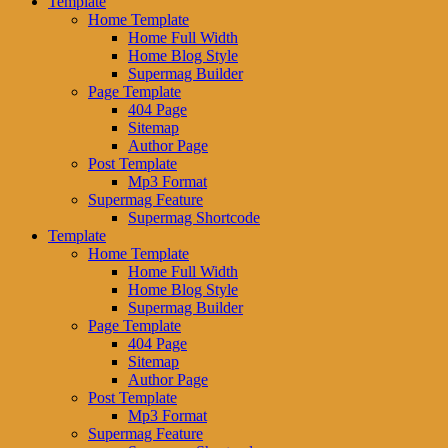
Template
Home Template
Home Full Width
Home Blog Style
Supermag Builder
Page Template
404 Page
Sitemap
Author Page
Post Template
Mp3 Format
Supermag Feature
Supermag Shortcode
Template
Home Template
Home Full Width
Home Blog Style
Supermag Builder
Page Template
404 Page
Sitemap
Author Page
Post Template
Mp3 Format
Supermag Feature