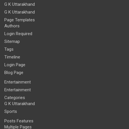
G K Uttarakhand
G K Uttarakhand
Page Templates
Authors
Login Required
Sitemap
Tags
Timeline
Login Page
Blog Page
Entertainment
Entertainment
Categories
G K Uttarakhand
Sports
Posts Features
Multiple Pages