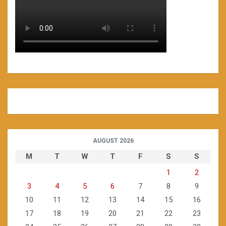
AUGUST 2026
M
T
W
T
F
S
S
1
2
3
4
5
6
7
8
9
10
11
12
13
14
15
16
17
18
19
20
21
22
23