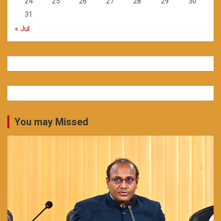
24
25
26
27
28
29
30
31
« Jul
You may Missed