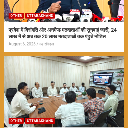
OTHER
UTTARAKHAND
प्रदेश में विसंगति और अनमैप्ड मतदाताओं की सुनवाई जारी, 24
लाख में से अब तक 20 लाख मतदाताओं तक पंहुचे नोटिस
August 6, 2026
गढ़ संवेदना
OTHER
UTTARAKHAND