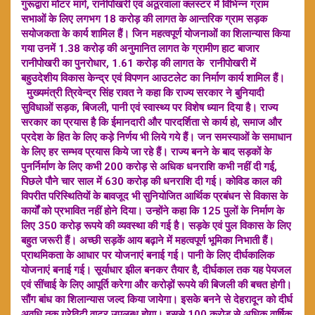
गुरूद्वारा मोटर मार्ग, रानीपोखरी एवं अठूरवाला क्लस्टर में विभिन्न ग्राम
सभाओं के लिए लगभग 18 करोड़ की लागत के आन्तरिक ग्राम सड़क
सयोजकता के कार्य शामिल हैं। जिन महत्वपूर्ण योजनाओं का शिलान्यास किया
गया उनमें 1.38 करोड़ की अनुमानित लागत के ग्रामीण हाट बाजार
रानीपोखरी का पुनरोधार, 1.61 करोड़ की लागत के रानीपोखरी में
बहुउदेशीय विकास केन्द्र एवं विपणन आउटलेट का निर्माण कार्य शामिल हैं।
मुख्यमंत्री त्रिवेन्द्र सिंह रावत ने कहा कि राज्य सरकार ने बुनियादी
सुविधाओं सड़क, बिजली, पानी एवं स्वास्थ्य पर विशेष ध्यान दिया है। राज्य
सरकार का प्रयास है कि ईमानदारी और पारदर्शिता से कार्य हो, समाज और
प्रदेश के हित के लिए कड़े निर्णय भी लिये गये हैं। जन समस्याओं के समाधान
के लिए हर सम्भव प्रयास किये जा रहे हैं। राज्य बनने के बाद सड़कों के
पुनर्निर्माण के लिए कभी 200 करोड़ से अधिक धनराशि कभी नहीं दी गई,
पिछले पौने चार साल में 630 करोड़ की धनराशि दी गई। कोविड काल की
विपरीत परिस्थितियों के बावजूद भी सुनियोजित आर्थिक प्रबंधन से विकास के
कार्यों को प्रभावित नहीं होने दिया। उन्होंने कहा कि 125 पुलों के निर्माण के
लिए 350 करोड़ रूपये की व्यवस्था की गई है। सड़के एवं पुल विकास के लिए
बहुत जरूरी हैं। अच्छी सड़कें आय बढ़ाने में महत्वपूर्ण भूमिका निभाती हैं।
प्राथमिकता के आधार पर योजनाएं बनाई गई। पानी के लिए दीर्घकालिक
योजनाएं बनाई गई। सूर्याधार झील बनकर तैयार है, दीर्घकाल तक यह पेयजल
एवं सींचाई के लिए आपूर्ति करेगा और करोड़ों रूपये की बिजली की बचत होगी।
सौंग बांध का शिलान्यास जल्द किया जायेगा। इसके बनने से देहरादून को दीर्घ
अवधि तक ग्रेविटी वाटर उपलब्ध होगा। इससे 100 करोड़ से अधिक वार्षिक