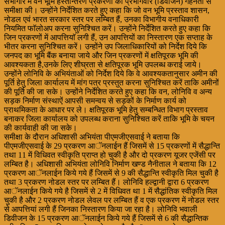
सभागार में वन भूमि हस्तान्तरण प्रकरणों की प्रभागवार (डिवीजन) गहनता से
समीक्षा की। उन्होंने निर्देशित करते हुए कहा कि जो वन भूमि प्रस्ताव शासन,
नोडल एवं भारत सरकार स्तर पर लम्बित हैं, उनका विभागीय वनाधिकारी
नियमित फाॅलोअप करना सुनिश्चित करें। उन्होंने निर्देशित करते हुए कहा कि
जिन प्रकरणों में आपत्तियाॅ लगी हैं, उन आपत्तियों का निस्तारण एक सप्ताह के
भीतर करना सुनिश्चित करें। उन्होंने उप जिलाधिकारियों को निर्देश दिये कि
जनपद का भूमि बैंक बनाया जाये और जिन प्रकरणों में क्षतिपूरक भूमि की
आवश्यकता है,उनके लिए शीघ्रता से क्षतिपूरक भूमि उपलब्ध कराई जाये।
उन्होंने लोनिवि के अभियंताओं को निर्देश दिये कि वे आवश्यकतानुसार अमीन की
पूर्ति हेतु जिला कार्यालय में मांग पत्र प्रस्तुत करना सुनिश्चित करें ताकि अमीनों
की पूर्ति की जा सके। उन्होंने निर्देशित करते हुए कहा कि वन, लोनिवि व अन्य
सड़क निर्माण संस्थाऐं आपसी समन्वय से सड़कों के निर्माण कार्य को
प्राथमिकता के आधार पर ले। क्षतिपूरक भूमि हेतु सम्बन्धित विभाग प्रस्ताव
बनाकर जिला कार्यालय को उपलब्ध कराना सुनिश्चित करें ताकि भूमि के चयन
की कार्यवाही की जा सके।
समीक्षा के दौरान अधिशासी अभियंता पीएमजीएसवाई ने बताया कि
पीएमजीएसवाई के 29 प्रकरण आॅनलाईन हैं जिसमें से 15 प्रकरणों में सैद्धान्ति
तथा 11 में विधिवत स्वीकृति प्राप्त हो चुकी है और दो प्रकरण यूजर एजेंसी पर
लम्बित है। अधिशासी अभियंता लोनिवि निर्माण खण्ड नैनीताल ने बताया कि 12
प्रकरण आॅनलाईन किये गये हैं जिसमें से 9 की सैद्धान्ति स्वीकृति मिल चुकी है
तथा 3 प्रकरण नोडल स्तर पर लम्बित हैं। लोनिवि हल्द्वानी द्वारा 6 प्रकरण
आॅनलाईन किये गये है जिसमें से 2 में विधिवत था 1 में सैद्धांतिक स्वीकृति मिल
चुकी है और 2 प्रकरण नोडल लेवल पर लम्बित हैं व एक प्रकरण में नोडल स्तर
से आपत्तियां लगी हैं जिनका निस्तारण किया जा रहा है। लोनिवि भवाली
डिवीजन के 15 प्रकरण आॅनलाईन किये गये हैं जिसमें से 6 की सैद्धान्तिक