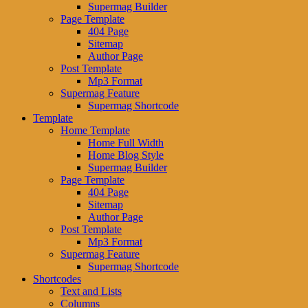
Supermag Builder
Page Template
404 Page
Sitemap
Author Page
Post Template
Mp3 Format
Supermag Feature
Supermag Shortcode
Template
Home Template
Home Full Width
Home Blog Style
Supermag Builder
Page Template
404 Page
Sitemap
Author Page
Post Template
Mp3 Format
Supermag Feature
Supermag Shortcode
Shortcodes
Text and Lists
Columns