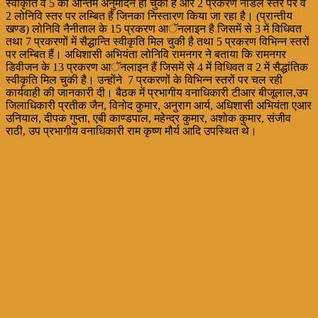
स्वीकृति व 5 का अन्तिम अनुमोदन हो चुका है और 2 प्रकरण नोडल स्तर पर व
2 लोनिवि स्तर पर लम्बित हैं जिनका निस्तारण किया जा रहा है। (प्रान्तीय
खण्ड) लोनिवि नैनीताल के 15 प्रकरण आॅनलाइन है जिसमें से 3 में विधिवत
तथा 7 प्रकरणों में सैद्धान्ति स्वीकृति मिल चुकी है तथा 5 प्रकरण विभिन्न स्तरों
पर लम्बित हैं। अधिशासी अभियंता लोनिवि रामनगर ने बताया कि रामनगर
डिवीजन के 13 प्रकरण आॅनलाइन हैं जिसमें से 4 में विधिवत व 2 में सैद्धांतिक
स्वीकृति मिल चुकी है। उन्होंने 7 प्रकरणों के विभिन्न स्तरों पर चल रही
कार्यवाही की जानकारी दी। बैठक में प्रभागीय वनाधिकारी टीआर बीजूलाल,उप
जिलाधिकारी प्रतीक जैन, विनोद कुमार, अनुराग आर्य, अधिशासी अभियंता एआर
उनियाल, दीपक गुप्ता, एबी काण्डपाल, महेन्द्र कुमार, अशोक कुमार, संजीव
राठी, उप प्रभागीय वनाधिकारी राम कृष्ण मौर्य आदि उपस्थित थे।