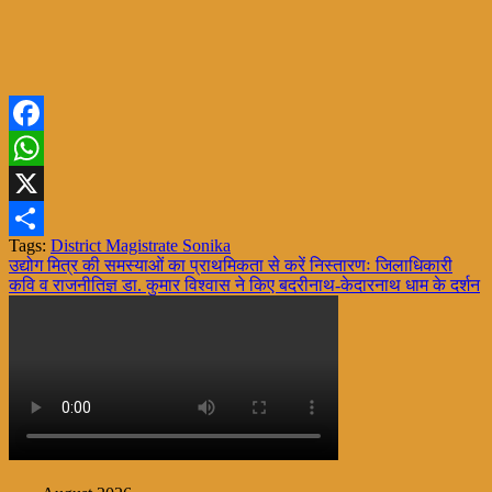
Facebook
WhatsApp
X
Tags:
District Magistrate Sonika
Share
Post
उद्योग मित्र की समस्याओं का प्राथमिकता से करें निस्तारणः जिलाधिकारी
कवि व राजनीतिज्ञ डा. कुमार विश्वास ने किए बदरीनाथ-केदारनाथ धाम के दर्शन
navigation