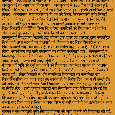
देहरादून। जिलाधिकारी सोनिका की अध्यक्षता में ऋषिपर्णा सभागार कलेक्टेªट में
जनसुनवाई का आयोजन किया गया। जनसुनवाई में 120 शिकायतें प्राप्त हुई,
जिनमें अधिकतर शिकायतें भूमि से सम्बन्धित प्राप्त हुई। इसके अतिरिक्त आपसी
विवाद, भरणपोषण, समाजकल्याण विभाग की पेंशन, प्रधानमंत्री कृषि सिंचाई
योजना, कोविड काल में अधिग्रहित किये गए वाहन का भुगतान करवाने, दैवीय
आपदा से क्षतिग्रस्त मकान की मरम्मत कराने आदि शिकायतें प्राप्त हुई।
जिलाधिकारी ने निर्देशित किया कि वरिष्ठ नागरिकों की शिकायतों पर त्वरित
संज्ञान लेते हुए कार्यवाही करें ताकि किसी को भटकना न पड़े।
जनसुनवाई नत्थुवाला निवासी वृद्ध महिला द्वारा पुत्र एवं पुत्रवधु द्वारा प्रताड़ित
किये जाने तथा भरणपोषण दिलवाने की शिकायत पर जिलाधिकारी ने उप
जिलाधिकारी सदर को कार्यवाही करने के निर्देश दिए। साथ ही निर्देशित किया
किया भरणपोषण भत्ते वाले प्रकरणों पर त्वरित कार्यवाही करें। जनसुनवाई में
विलासपुर में सरकारी भूमि पर अतिक्रमण, जागृति विहार सहस्त्रधारा में भूमि पर
अवैध कब्जा, माजरामाफी आईआईपी में भूमि पर अवैध प्लाटिंग, गलज्वाड़ी में
पंचायत की भूमि को खुर्द्-बुर्द करने की शिकायत, स्वामित्व योजना के अन्तर्गत
किये गए सर्वे में कम दर्शायी गयी भूमि को रिकार्ड में ठीक करने, आदि शिकायतें
प्राप्त हुई। जिलाधिकारी ने भूमि सम्बन्धित शिकायतों पर सम्बन्धित उप
जिलाधिकारियों को जांच करते हुए कार्यवाही के निर्देश दिए। साथ ही एमडीडीए
को अवैध प्लाटिंग होने सम्बन्धित शिकायतों पर संज्ञान लेते हुए प्रभावी कार्यवाही
के निर्देश दिए। इसी प्रकार जौहड़ी गांव निवासियों द्वारा शिकायत की गई कि
भूमाफियाओं द्वारा मौजा जौहड़ी पंजीकृत विक्रय पत्र के माध्यम से विक्रय
दिखाकर नगर निगम देहरादून की जलमग्न भूमि (खाला) नगर निगम की भूमि पर
कब्जा कर दिया गया है जिस पर नगर निगम के अधिकारियों एवं तहसीलदार सदर
को कार्यवाही के निर्देश दिए।
रायपुर में प्रधानमंत्री कृषि सिंचाई योजना की जांच कराने की शिकायत की गई,