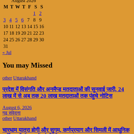
August 2026
M
T
W
T
F
S
S
1
2
3
4
5
6
7
8
9
10
11
12
13
14
15
16
17
18
19
20
21
22
23
24
25
26
27
28
29
30
31
« Jul
You may Missed
other
Uttarakhand
प्रदेश में विसंगति और अनमैप्ड मतदाताओं की सुनवाई जारी, 24
लाख में से अब तक 20 लाख मतदाताओं तक पंहुचे नोटिस
August 6, 2026
गढ़ संवेदना
other
Uttarakhand
चारधाम यात्रा होगी और सुगम, कर्णप्रयाग और सिमली में आधुनिक