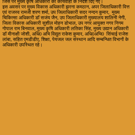
जिस पर मुख्य कृषि अधिकारी को कार्यवाही के निर्देश दिए गए।
इस अवसर पर मुख्य विकास अधिकारी झरना कमठान, अपर जिलाधिकारी वित्त
एवं राजस्व रामजी शरण शर्मा, उप जिलाधिकारी सदर नन्दन कुमार, मुख्य
चिकित्सा अधिकारी डॉ सजंय जैन, उप जिलाधिकारी मुख्यालय शालिनी नेगी,
जिला विकास अधिकारी सुशील मोहन डोभाल, उप नगर आयुक्त नगर निगम
गोपाल राम बिनवाल, मुख्य कृषि अधिकारी लतिका सिंह, मुख्य उद्यान अधिकारी
डॉ मीनाक्षी जोशी, अधि0 अभि विद्युत राकेश कुमार, अधि0अभि0 सिंचाई राजेश
लांबा, सहित एमडीडीए, शिक्षा, पेयजल जल संस्थान आदि सम्बन्धित विभागों के
अधिकारी उपस्थित रहे।