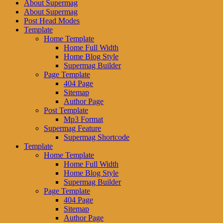
About Supermag
About Supermag
Post Head Modes
Template
Home Template
Home Full Width
Home Blog Style
Supermag Builder
Page Template
404 Page
Sitemap
Author Page
Post Template
Mp3 Format
Supermag Feature
Supermag Shortcode
Template
Home Template
Home Full Width
Home Blog Style
Supermag Builder
Page Template
404 Page
Sitemap
Author Page