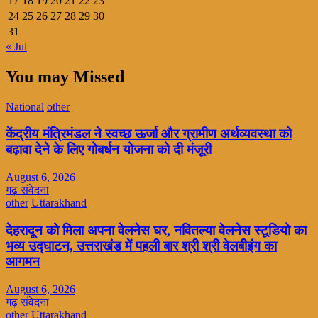
17
18
19
20
21
22
23
24
25
26
27
28
29
30
31
« Jul
You may Missed
National
other
केंद्रीय मंत्रिमंडल ने स्वच्छ ऊर्जा और ग्रामीण अर्थव्यवस्था को
बढ़ावा देने के लिए गोबर्धन योजना को दी मंजूरी
August 6, 2026
गढ़ संवेदना
other
Uttarakhand
देहरादून को मिला अपना वेलनेस घर, नवितल्या वेलनेस स्टूडियो का
भव्य उद्घाटन, उत्तराखंड में पहली बार श्री श्री वेलबीइंग का
आगमन
August 6, 2026
गढ़ संवेदना
other
Uttarakhand