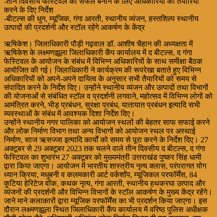
-तीन दिवसीय फेस्टिवल को सफल बनाने के लिए अधिकारियों को तैयारियां
करने के दिए निर्देश
-बीटल्स की धुन, म्यूजिक, गंगा आरती, स्थानीय व्यंजन, हस्तशिल्प स्थानीय
उत्पादों की प्रदर्शनी और स्टॉल रहेंगे आकर्षण के केंद्र
ऋषिकेश। जिलाधिकारी पौड़ी गढ़वाल डॉ. आशीष चैहान की अध्यक्षता में
ऋषिकेश के लक्ष्मणझूला जिलाधिकारी कैंप कार्यालय में द बीटल्स, द गंगा
फेस्टिवल के आयोजन के संबंध में विभिन्न अधिकारियों के साथ समीक्षा बैठक
आयोजित की गई। जिलाधिकारी ने कार्यक्रम की रूपरेखा बताते हुए विभिन्न
अधिकारियों को अपने-अपने दायित्व के अनुसार सभी तैयारियों को समय से
संपादित करने के निर्देश दिए। उन्होंने स्थानीय व्यंजन और उत्पादों तथा विभागों
की योजनाओं से संबंधित स्टॉल व प्रदर्शनी लगवाने, महोत्सव में विभिन्न लोगों को
आमंत्रित करने, भीड़ प्रबंधन, सुरक्षा प्रबंध, यातायात प्रबंधन इत्यादि सभी
व्यवस्थाओं के संबंध में आवश्यक दिशा निर्देश दिए।
उन्होंने स्थानीय नगर पालिका को आयोजन स्थलों की बेहतर साफ सफाई करने
और लोक निर्माण विभाग तथा अन्य विभागों को आयोजन स्थल पर अस्थाई
निर्माण, साज ऋसज्जा इत्यादि कार्यों को समय से पूरा करने के निर्देश दिए। 27
अक्टूबर से 29 अक्टूबर 2023 तक चलने वाले तीन दिवसीय द बीटल्स, द गंगा
फेस्टिवल का शुभारंभ 27 अक्टूबर को मुख्यमंत्री उत्तराखंड पुष्कर सिंह धामी
द्वारा किया जाएगा। आयोजन में भारतीय शास्त्रीय नृत्य क्लास, परंपरागत योग
ध्यान क्रिया, मधुबनी व कलमकारी आर्ट वर्कशॉप, म्यूजिकल परफॉर्मेंस, 84
कुटिया हेरिटेज वॉक, कथक नृत्य, गंगा आरती, स्थानीय हथकरघा उत्पाद और
व्यंजनों की प्रदर्शनी और विभिन्न विभागों के स्टॉल आकर्षण के मुख्य केंद्र रहेंगे।
जाने माने कलाकारों द्वारा म्यूजिक परफॉर्मेंस का भी प्रदर्शन किया जाएगा। इस
दौरान लक्ष्मणझूला स्थित जिलाधिकारी कैंप कार्यालय में वरिष्ठ पुलिस अधीक्षक