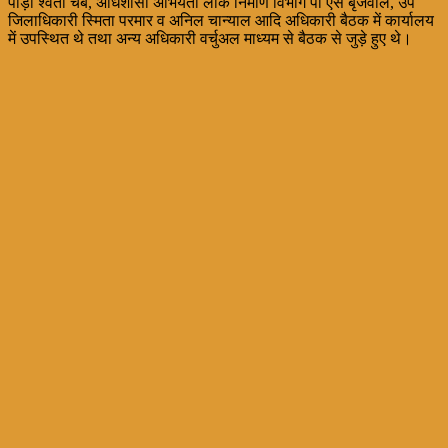
पौड़ी श्वेता चैबे, अधिशासी अभियंता लोक निर्माण विभाग पी एस बृजवाल, उप
जिलाधिकारी स्मिता परमार व अनिल चान्याल आदि अधिकारी बैठक में कार्यालय
में उपस्थित थे तथा अन्य अधिकारी वर्चुअल माध्यम से बैठक से जुड़े हुए थे।