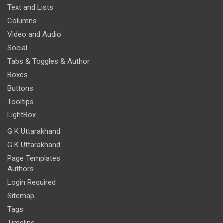
Text and Lists
Columns
Video and Audio
Social
Tabs & Toggles & Author
Boxes
Buttons
Tooltips
LightBox
G K Uttarakhand
G K Uttarakhand
Page Templates
Authors
Login Required
Sitemap
Tags
Timeline