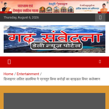
Skip
to
content
Thursday, August 6, 2026
Home
Entertainment
डिजाइनर ललित डालमिया ने प्रस्तुत किया करोड़ों का ब्राइडल वियर कलेक्शन