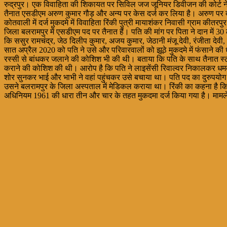
रुद्रपुर। एक विवाहिता की शिकायत पर सिविल जज जूनियर डिवीजन की कोर्ट ने यूप
तैनात एसडीएम अरुण कुमार गौड़ और अन्य पर केस दर्ज कर लिया है। अरुण पर दह
कोतवाली में दर्ज मुकदमे में विवाहिता रिंकी पुत्री मायाशंकर निवासी ग्राम कीत
जिला बलरामपुर में एसडीएम पद पर तैनात हैं। पति की मांग पर पिता ने दान में 
कि ससुर रामचंद्र, जेठ दिलीप कुमार, अजय कुमार, जेठानी मंजू देवी, रंजीता देव
सात अप्रैल 2020 को पति ने उसे और परिवारवालों को झूठे मुकदमे में फंसाने 
रस्सी से बांधकर जलाने की कोशिश भी की थी। बताया कि पति के साथ तैनात स
कराने की कोशिश की थी। आरोप है कि पति ने लाइसेंसी रिवाल्वर निकालकर धम
शोर सुनकर भाई और भाभी ने वहां पहुंचकर उसे बचाया था। पति पद का दुरुपय
उसने बलरामपुर के जिला अस्पताल में मेडिकल कराया था। रिंकी का कहना है क
अधिनियम 1961 की धारा तीन और चार के तहत मुकदमा दर्ज किया गया है। मामले की