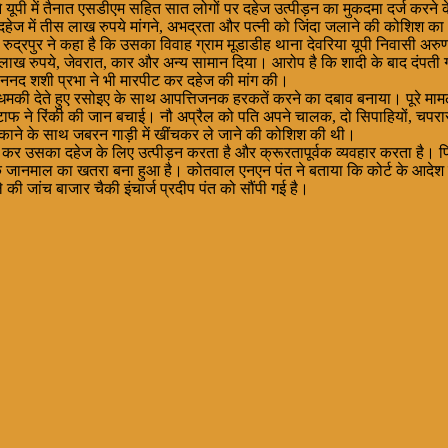
ी में तैनात एसडीएम सहित सात लोगों पर दहेज उत्पीड़न का मुकदमा दर्ज करने के आ
ेज में तीस लाख रुपये मांगने, अभद्रता और पत्नी को जिंदा जलाने की कोशिश का
रपुर रुद्रपुर ने कहा है कि उसका विवाह ग्राम मूडाडीह थाना देवरिया यूपी निवासी 
30 लाख रुपये, जेवरात, कार और अन्य सामान दिया। आरोप है कि शादी के बाद दंपती
ी, ननद शशी प्रभा ने भी मारपीट कर दहेज की मांग की।
की धमकी देते हुए रसोइए के साथ आपत्तिजनक हरकतें करने का दबाव बनाया। पूरे म
्टाफ ने रिंकी की जान बचाई। नौ अप्रैल को पति अपने चालक, दो सिपाहियों, च
काने के साथ जबरन गाड़ी में खींचकर ले जाने की कोशिश की थी।
ोग कर उसका दहेज के लिए उत्पीड़न करता है और क्रूरतापूर्वक व्यवहार करता है
ि जानमाल का खतरा बना हुआ है। कोतवाल एनएन पंत ने बताया कि कोर्ट के आदेश 
 जांच बाजार चैकी इंचार्ज प्रदीप पंत को सौंपी गई है।