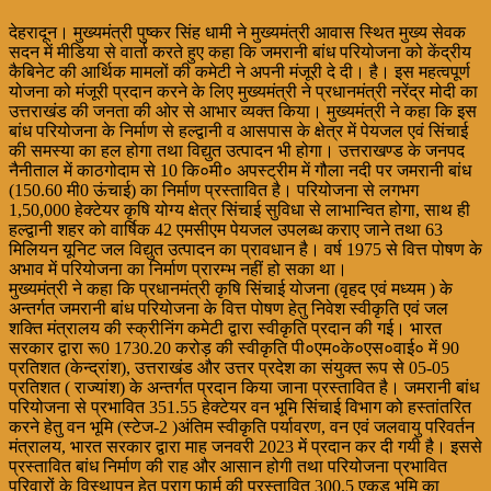
देहरादून। मुख्यमंत्री पुष्कर सिंह धामी ने मुख्यमंत्री आवास स्थित मुख्य सेवक
सदन में मीडिया से वार्ता करते हुए कहा कि जमरानी बांध परियोजना को केंद्रीय
कैबिनेट की आर्थिक मामलों की कमेटी ने अपनी मंजूरी दे दी। है। इस महत्वपूर्ण
योजना को मंजूरी प्रदान करने के लिए मुख्यमंत्री ने प्रधानमंत्री नरेंद्र मोदी का
उत्तराखंड की जनता की ओर से आभार व्यक्त किया। मुख्यमंत्री ने कहा कि इस
बांध परियोजना के निर्माण से हल्द्वानी व आसपास के क्षेत्र में पेयजल एवं सिंचाई
की समस्या का हल होगा तथा विद्युत उत्पादन भी होगा। उत्तराखण्ड के जनपद
नैनीताल में काठगोदाम से 10 कि०मी० अपस्ट्रीम में गौला नदी पर जमरानी बांध
(150.60 मी0 ऊंचाई) का निर्माण प्रस्तावित है। परियोजना से लगभग
1,50,000 हेक्टेयर कृषि योग्य क्षेत्र सिंचाई सुविधा से लाभान्वित होगा, साथ ही
हल्द्वानी शहर को वार्षिक 42 एमसीएम पेयजल उपलब्ध कराए जाने तथा 63
मिलियन यूनिट जल विद्युत उत्पादन का प्रावधान है। वर्ष 1975 से वित्त पोषण के
अभाव में परियोजना का निर्माण प्रारम्भ नहीं हो सका था।
मुख्यमंत्री ने कहा कि प्रधानमंत्री कृषि सिंचाई योजना (वृहद एवं मध्यम ) के
अन्तर्गत जमरानी बांध परियोजना के वित्त पोषण हेतु निवेश स्वीकृति एवं जल
शक्ति मंत्रालय की स्क्रीनिंग कमेटी द्वारा स्वीकृति प्रदान की गई। भारत
सरकार द्वारा रू0 1730.20 करोड़ की स्वीकृति पी०एम०के०एस०वाई० में 90
प्रतिशत (केन्द्रांश), उत्तराखंड और उत्तर प्रदेश का संयुक्त रूप से 05-05
प्रतिशत ( राज्यांश) के अन्तर्गत प्रदान किया जाना प्रस्तावित है। जमरानी बांध
परियोजना से प्रभावित 351.55 हेक्टेयर वन भूमि सिंचाई विभाग को हस्तांतरित
करने हेतु वन भूमि (स्टेज-2 )अंतिम स्वीकृति पर्यावरण, वन एवं जलवायु परिवर्तन
मंत्रालय, भारत सरकार द्वारा माह जनवरी 2023 में प्रदान कर दी गयी है। इससे
प्रस्तावित बांध निर्माण की राह और आसान होगी तथा परियोजना प्रभावित
परिवारों के विस्थापन हेतु प्राग फार्म की प्रस्तावित 300.5 एकड भूमि का