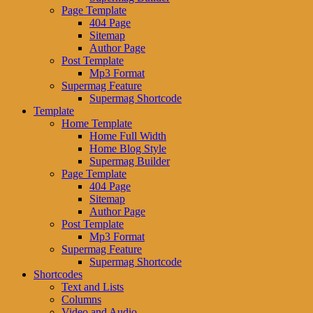
Page Template
404 Page
Sitemap
Author Page
Post Template
Mp3 Format
Supermag Feature
Supermag Shortcode
Template
Home Template
Home Full Width
Home Blog Style
Supermag Builder
Page Template
404 Page
Sitemap
Author Page
Post Template
Mp3 Format
Supermag Feature
Supermag Shortcode
Shortcodes
Text and Lists
Columns
Video and Audio