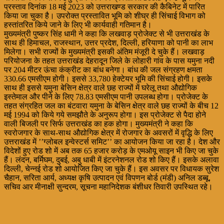
प्रस्ताव दिनांक 18 मई 2023 को उत्तराखण्ड सरकार की कैबिनेट में पारित
किया जा चुका है। उपरोक्त प्रस्तावित भूमि को शीघ्र ही सिंचाई विभाग को
हस्तांतरित किये जाने के लिए भी कार्यवाही गतिमान है।
मुख्यमंत्री पुष्कर सिंह धामी ने कहा कि लखवाड़ प्रोजेक्ट से भी उत्तराखंड के
साथ ही हिमाचल, राजस्थान, उत्तर प्रदेश, दिल्ली, हरियाणा को पानी का लाभ
मिलेगा। सभी राज्यों के मुख्यमंत्री इसकी अंतिम मंजूरी दे चुके हैं। लखवाड़
परियोजना के तहत उत्तराखंड देहरादून जिले के लोहारी गांव के पास यमुना नदी
पर 204 मीटर ऊंचा कंक्रीट का बांध बनेगा। बांध की जल संग्रहण क्षमता
330.66 एमसीएम होगी। इससे 33,780 हेक्टेयर भूमि की सिंचाई होगी। इसके
साथ ही इससे यमुना बेसिन क्षेत्र वाले छह राज्यों में घरेलू तथा औद्योगिक
इस्तेमाल और पीने के लिए 78.83 एमसीएम पानी उपलब्ध होगा। प्रोजेक्ट के
तहत संग्रहित जल का बंटवारा यमुना के बेसिन क्षेत्र वाले छह राज्यों के बीच 12
मई 1994 को किये गये समझौते के अनुरूप होगा। इस प्रोजेक्ट से पैदा होने
वाली बिजली पर सिर्फ उत्तराखंड का हक होगा। मुख्यमंत्री ने कहा कि
स्वरोजगार के साथ-साथ औद्योगिक क्षेत्र में रोजगार के अवसरों में वृद्धि के लिए
उत्तराखंड में ’’ग्लोबल इन्वेस्टर्स समिट’’ का आयोजन किया जा रहा है। देश और
विदेशों हुए रोड शो में अब तक 65 हजार करोड़ के एमओयू साइन भी किए जा चुके
हैं। लंदन, बर्मिघम, दुबई, अबु धाबी में इंटरनेशनल रोड शो किए हैं। इसके अलावा
दिल्ली, चेन्नई रोड शो आयोजित किए जा चुके हैं। इस अवसर पर विधायक सुरेश
चैहान, सरिता आर्य, अध्यक्ष कृषि उत्पादन एवं विपणन बोर्ड (मंडी) अनिल डब्बू,
सचिव आर मीनाक्षी सुन्दरम, सूचना महानिदेशक बंशीधर तिवारी उपस्थित रहे।