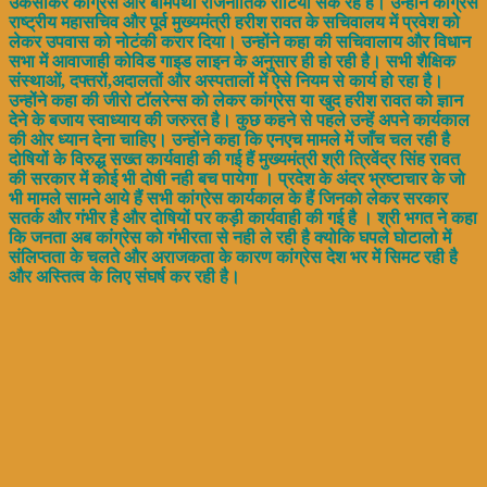
उकसाकर कांग्रेस और बामपंथी राजनीतिक रोटिया सेक रहे है। उन्होंने कांग्रेस
राष्ट्रीय महासचिव और पूर्व मुख्यमंत्री हरीश रावत के सचिवालय में प्रवेश को
लेकर उपवास को नोटंकी करार दिया। उन्होंने कहा की सचिवालाय और विधान
सभा में आवाजाही कोविड गाइड लाइन के अनुसार ही हो रही है। सभी शैक्षिक
संस्थाओं, दफ्तरों,अदालतों और अस्पतालों में ऐसे नियम से कार्य हो रहा है।
उन्होंने कहा की जीरो टॉलरेन्स को लेकर कांग्रेस या खुद हरीश रावत को ज्ञान
देने के बजाय स्वाध्याय की जरुरत है। कुछ कहने से पहले उन्हें अपने कार्यकाल
की ओर ध्यान देना चाहिए। उन्होंने कहा कि एनएच मामले में जाँच चल रही है
दोषियों के विरुद्ध सख्त कार्यवाही की गई हैं मुख्यमंत्री श्री त्रिवेंद्र सिंह रावत
की सरकार में कोई भी दोषी नही बच पायेगा । प्रदेश के अंदर भ्रष्टाचार के जो
भी मामले सामने आये हैं सभी कांग्रेस कार्यकाल के हैं जिनको लेकर सरकार
सतर्क और गंभीर है और दोषियों पर कड़ी कार्यवाही की गई है । श्री भगत ने कहा
कि जनता अब कांग्रेस को गंभीरता से नही ले रही है क्योकि घपले घोटालो में
संलिप्तता के चलते और अराजकता के कारण कांग्रेस देश भर में सिमट रही है
और अस्तित्व के लिए संघर्ष कर रही है।