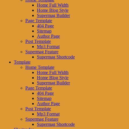
Home Full Width
Home Blog Style
Supermag Builder
Page Template
404 Page
Sitemap
Author Page
Post Template
Mp3 Format
Supermag Feature
Supermag Shortcode
Template
Home Template
Home Full Width
Home Blog Style
Supermag Builder
Page Template
404 Page
Sitemap
Author Page
Post Template
Mp3 Format
Supermag Feature
Supermag Shortcode