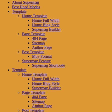
About Supermag
Post Head Modes
Template
Home Template
Home Full Width
Home Blog Style
Supermag Builder
Page Template
404 Page
Sitemap
Author Page
Post Template
Mp3 Format
Supermag Feature
Supermag Shortcode
Template
Home Template
Home Full Width
Home Blog Style
Supermag Builder
Page Template
404 Page
Sitemap
Author Page
Post Template