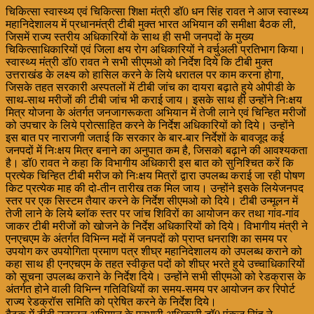
चिकित्सा स्वास्थ्य एवं चिकित्सा शिक्षा मंत्री डॉ0 धन सिंह रावत ने आज स्वास्थ्य
महानिदेशालय में प्रधानमंत्री टीबी मुक्त भारत अभियान की समीक्षा बैठक ली,
जिसमें राज्य स्तरीय अधिकारियों के साथ ही सभी जनपदों के मुख्य
चिकित्साधिकारियों एवं जिला क्षय रोग अधिकारियों ने वर्चुअली प्रतिभाग किया।
स्वास्थ्य मंत्री डॉ0 रावत ने सभी सीएमओ को निर्देश दिये कि टीबी मुक्त
उत्तराखंड के लक्ष्य को हासिल करने के लिये धरातल पर काम करना होगा,
जिसके तहत सरकारी अस्पतलों में टीबी जांच का दायरा बढ़ाते हुये ओपीडी के
साथ-साथ मरीजों की टीबी जांच भी कराई जाय। इसके साथ ही उन्होंने निःक्षय
मित्र योजना के अंतर्गत जनजागरूकता अभियान में तेजी लाने एवं चिन्हित मरीजों
को उपचार के लिये प्रोत्साहित करने के निर्देश अधिकारियों को दिये। उन्होंने
इस बात पर नाराजगी जताई कि सरकार के बार-बार निर्देशों के बावजूद कई
जनपदों में निःक्षय मित्र बनाने का अनुपात कम है, जिसको बढ़ाने की आवश्यकता
है। डॉ0 रावत ने कहा कि विभागीय अधिकारी इस बात को सुनिश्चित करें कि
प्रत्येक चिन्हित टीबी मरीज को निःक्षय मित्रों द्वारा उपलब्ध कराई जा रही पोषण
किट प्रत्येक माह की दो-तीन तारीख तक मिल जाय। उन्होंने इसके लियेजनपद
स्तर पर एक सिस्टम तैयार करने के निर्देश सीएमओ को दिये। टीबी उन्मूलन में
तेजी लाने के लिये ब्लॉक स्तर पर जांच शिविरों का आयोजन कर तथा गांव-गांव
जाकर टीबी मरीजों को खोजने के निर्देश अधिकारियों को दिये। विभागीय मंत्री ने
एनएचएम के अंतर्गत विभिन्न मदों में जनपदों को प्राप्त धनराशि का समय पर
उपयोग कर उपयोगिता प्रमाण पत्र शीघ्र महानिदेशालय को उपलब्ध कराने को
कहा साथ ही एनएचएम के तहत स्वीकृत पदों को शीघ्र भरते हुये उच्चाधिकारियों
को सूचना उपलब्ध कराने के निर्देश दिये। उन्होंने सभी सीएमओ को रेडक्रास के
अंतर्गत होने वाली विभिन्न गतिविधियों का समय-समय पर आयोजन कर रिपोर्ट
राज्य रेडक्रॉस समिति को प्रेषित करने के निर्देश दिये।