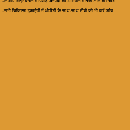
-निःक्षय मित्र बनाने में पिछड़े जनपदों को अभियान में तेजी लाने के निर्देश
-सभी चिकित्सा इकाईयों में ओपीडी के साथ-साथ टीबी की भी करें जांच