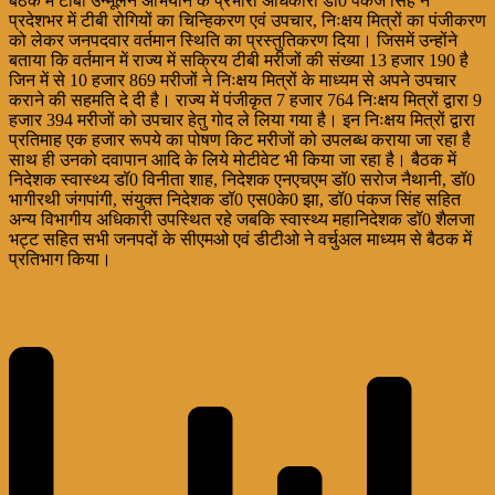
बैठक में टीबी उन्मूलन अभियान के प्रभारी अधिकारी डॉ0 पंकज सिंह ने
प्रदेशभर में टीबी रोगियों का चिन्हिकरण एवं उपचार, निःक्षय मित्रों का पंजीकरण
को लेकर जनपदवार वर्तमान स्थिति का प्रस्तुतिकरण दिया। जिसमें उन्होंने
बताया कि वर्तमान में राज्य में सक्रिय टीबी मरीजों की संख्या 13 हजार 190 है
जिन में से 10 हजार 869 मरीजों ने निःक्षय मित्रों के माध्यम से अपने उपचार
कराने की सहमति दे दी है। राज्य में पंजीकृत 7 हजार 764 निःक्षय मित्रों द्वारा 9
हजार 394 मरीजों को उपचार हेतु गोद ले लिया गया है। इन निःक्षय मित्रों द्वारा
प्रतिमाह एक हजार रूपये का पोषण किट मरीजों को उपलब्ध कराया जा रहा है
साथ ही उनको दवापान आदि के लिये मोटीवेट भी किया जा रहा है। बैठक में
निदेशक स्वास्थ्य डॉ0 विनीता शाह, निदेशक एनएचएम डॉ0 सरोज नैथानी, डॉ0
भागीरथी जंगपांगी, संयुक्त निदेशक डॉ0 एस0के0 झा, डॉ0 पंकज सिंह सहित
अन्य विभागीय अधिकारी उपस्थित रहे जबकि स्वास्थ्य महानिदेशक डॉ0 शैलजा
भट्ट सहित सभी जनपदों के सीएमओ एवं डीटीओ ने वर्चुअल माध्यम से बैठक में
प्रतिभाग किया।