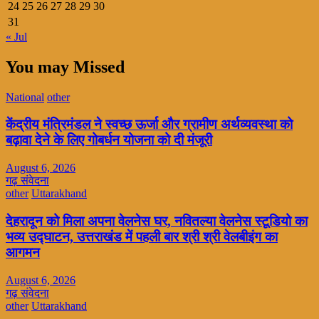
24
25
26
27
28
29
30
31
« Jul
You may Missed
National
other
केंद्रीय मंत्रिमंडल ने स्वच्छ ऊर्जा और ग्रामीण अर्थव्यवस्था को
बढ़ावा देने के लिए गोबर्धन योजना को दी मंजूरी
August 6, 2026
गढ़ संवेदना
other
Uttarakhand
देहरादून को मिला अपना वेलनेस घर, नवितल्या वेलनेस स्टूडियो का
भव्य उद्घाटन, उत्तराखंड में पहली बार श्री श्री वेलबीइंग का
आगमन
August 6, 2026
गढ़ संवेदना
other
Uttarakhand