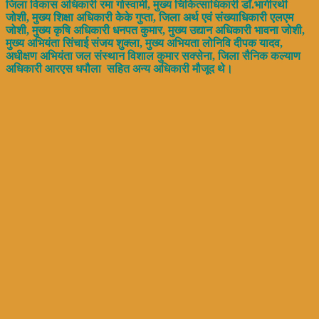
जिला विकास अधिकारी रमा गोस्वामी, मुख्य चिकित्साधिकारी डाॅ.भागीरथी
जोशी, मुख्य शिक्षा अधिकारी केेके गुप्ता, जिला अर्थ एवं संख्याधिकारी एलएम
जोशी, मुख्य कृषि अधिकारी धनपत कुमार, मुख्य उद्यान अधिकारी भावना जोशी,
मुख्य अभियंता सिंचाई संजय शुक्ला, मुख्य अभियता लोनिवि दीपक यादव,
अधीक्षण अभियंता जल संस्थान विशाल कुमार सक्सेना, जिला सैनिक कल्याण
अधिकारी आरएस धपौला सहित अन्य अधिकारी मौजूद थे।