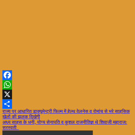
Facebook
WhatsApp
X
Post
राज्य पर आधारित डाक्यूमेन्ट्री फिल्म में हेल्थ वेलनेस व रोमांच से भरे साहसिक
Share
खेलों की झलक दिखेगी
navigation
अद्म्य साहस के धनी, योग्य सेनापति व कुशल राजनीतिज्ञ थे शिवाजी महाराजः
सरस्वती