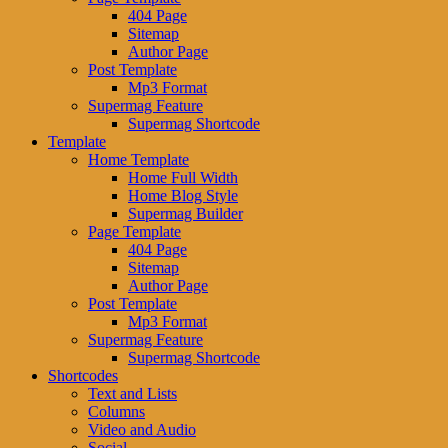
404 Page
Sitemap
Author Page
Post Template
Mp3 Format
Supermag Feature
Supermag Shortcode
Template
Home Template
Home Full Width
Home Blog Style
Supermag Builder
Page Template
404 Page
Sitemap
Author Page
Post Template
Mp3 Format
Supermag Feature
Supermag Shortcode
Shortcodes
Text and Lists
Columns
Video and Audio
Social