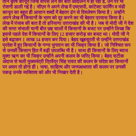
तीन कृषि कानून जिन्हें वापस लेने की बात आंदोलन में हो रही है, उन पर भी
रोशनी डाली गई है। सीएम ने अपने लेख में एमएसपी, कांटेक्ट फार्मिंग व मंडी
कानून का बहुत ही आसान शब्दों में बेहतर ढंग से विश्लेषण किया है। उन्होंने
अपने लेख में किसानों के भ्रम को दूर करने का भी बेहतर प्रयास किया है।
लेख में पंजाब की बात है तो हरियाणा उत्तराखंड की भी है। जब से मोदी जी ने देश
की सत्ता संभाली यानी बीत छह सालों में किसानों के बजट पर उन्होंने लिखा कि
इससे पहले देश में किसानों के लिए 12 हजार करोड़ का बजट था। मोदी जी ने
इसे बढ़ाकर 1 लाख 34 हजार कर दिया। बेहद खूबसूरती से उन्होंने उत्तराखंड
प्रदेश में हुए किसानों के गन्ना भुगतान का भी जिक्र किया है। जो निश्चित रूप
से उनकी किसान हित में बड़ी उपलब्धि भी है। साथ ही किसानों के लिए ब्याज
मुक्त ऋण का भी जिक्र उन्होंने अपनी कलम के जरिए किया।
बेहद सटीक
अंदाज से चली मुख्यमंत्री त्रिवेंद्र सिंह रावत की कलम के संदेश का किसानों
पर असर तो होगा ही। भाषा, साहित्य और जनपक्षधरता की कलम पर उनकी
पकड़ उनके व्यक्तित्व को और भी निखार देती है।