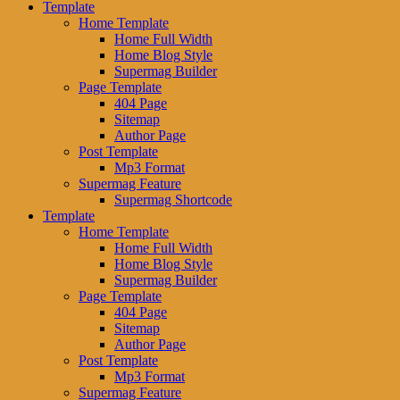
Template
Home Template
Home Full Width
Home Blog Style
Supermag Builder
Page Template
404 Page
Sitemap
Author Page
Post Template
Mp3 Format
Supermag Feature
Supermag Shortcode
Template
Home Template
Home Full Width
Home Blog Style
Supermag Builder
Page Template
404 Page
Sitemap
Author Page
Post Template
Mp3 Format
Supermag Feature