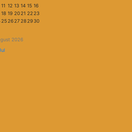
11
12
13
14
15
16
18
19
20
21
22
23
4
25
26
27
28
29
30
gust 2026
Jul