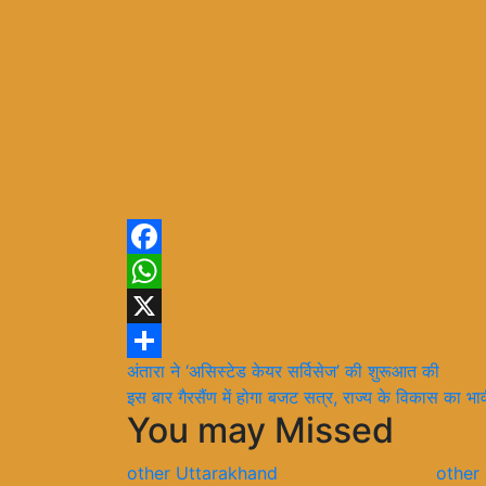
Facebook
WhatsApp
X
Post
अंतारा ने ‘असिस्टेड केयर सर्विसेज’ की शुरूआत की
Share
इस बार गैरसैंण में होगा बजट सत्र, राज्य के विकास का भा
navigation
You may Missed
other
Uttarakhand
other