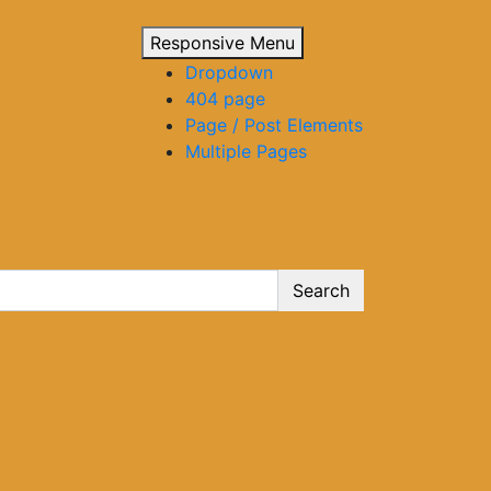
Responsive Menu
Dropdown
404 page
Page / Post Elements
Multiple Pages
Search