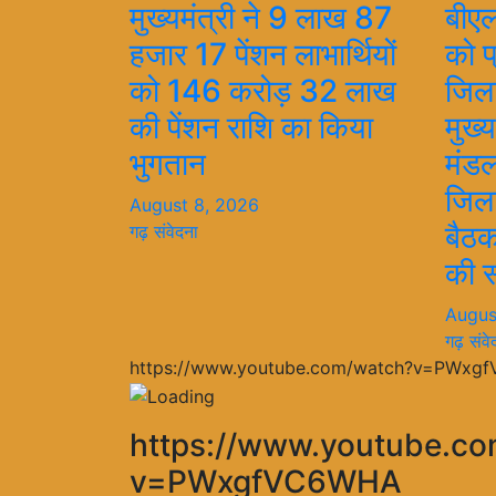
मुख्यमंत्री ने 9 लाख 87
बीए
हजार 17 पेंशन लाभार्थियों
को प
को 146 करोड़ 32 लाख
जिल
की पेंशन राशि का किया
मुख्
भुगतान
मंडल
जिला
August 8, 2026
बैठ
गढ़ संवेदना
की स
Augus
गढ़ संवे
https://www.youtube.com/watch?v=PWxg
https://www.youtube.c
v=PWxgfVC6WHA