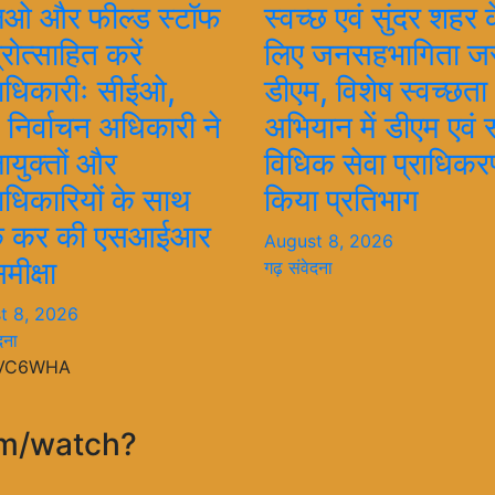
लओ और फील्ड स्टॉफ
स्वच्छ एवं सुंदर शहर 
्रोत्साहित करें
लिए जनसहभागिता जर
ाधिकारीः सीईओ,
डीएम, विशेष स्वच्छता
य निर्वाचन अधिकारी ने
अभियान में डीएम एवं
ायुक्तों और
विधिक सेवा प्राधिकर
धिकारियों के साथ
किया प्रतिभाग
क कर की एसआईआर
August 8, 2026
मीक्षा
गढ़ संवेदना
t 8, 2026
दना
fVC6WHA
om/watch?