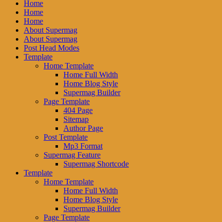
Home
Home
Home
About Supermag
About Supermag
Post Head Modes
Template
Home Template
Home Full Width
Home Blog Style
Supermag Builder
Page Template
404 Page
Sitemap
Author Page
Post Template
Mp3 Format
Supermag Feature
Supermag Shortcode
Template
Home Template
Home Full Width
Home Blog Style
Supermag Builder
Page Template