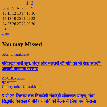
1
2
3
4
5
6
7
8
9
10
11
12
13
14
15
16
17
18
19
20
21
22
23
24
25
26
27
28
29
30
31
« Jul
You may Missed
other
Uttarakhand
पतिव्रता नारी सूर्य, चंद्र और नक्षत्रों की गति को भी रोक सकतीः
आचार्य महामाया प्रसाद
August 5, 2026
गढ़ संवेदना
Gallery
other
Uttarakhand
5 से 25 सितंबर तक निकलेगी नंदादेवी लोकजात यात्रा, नंदा
सिद्धपीठ देवराड़ा में मंदिर समिति की बैठक में लिया गया फैसला