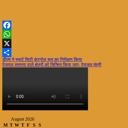
Facebook
WhatsApp
X
Post
डीएम ने स्मार्ट सिटी कंट्रोल रूम का निरीक्षण किया
Share
पेजयल समस्या वाले क्षेत्रों को चिन्हित किया जाएः पेयजल मंत्री
navigation
August 2026
M
T
W
T
F
S
S