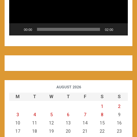
00:00
02:00
AUGUST 2026
M
T
W
T
F
S
S
1
2
3
4
5
6
7
8
9
10
11
12
13
14
15
16
17
18
19
20
21
22
23