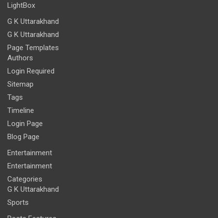
LightBox
G K Uttarakhand
G K Uttarakhand
Page Templates
Authors
Login Required
Sitemap
Tags
Timeline
Login Page
Blog Page
Entertainment
Entertainment
Categories
G K Uttarakhand
Sports