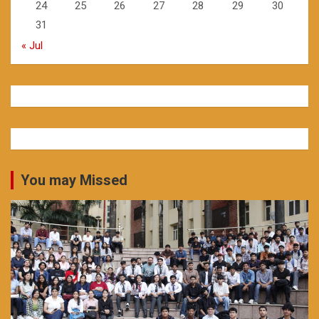
24
25
26
27
28
29
30
31
« Jul
You may Missed