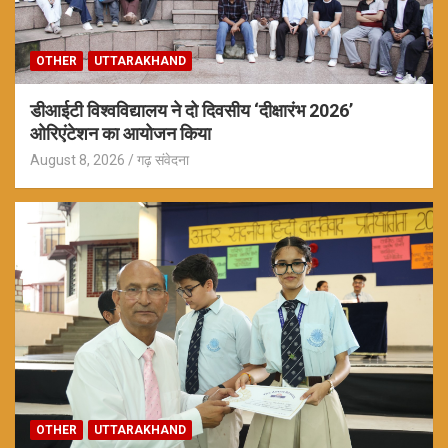
OTHER
UTTARAKHAND
डीआईटी विश्वविद्यालय ने दो दिवसीय ‘दीक्षारंभ 2026’
ओरिएंटेशन का आयोजन किया
August 8, 2026
गढ़ संवेदना
OTHER
UTTARAKHAND