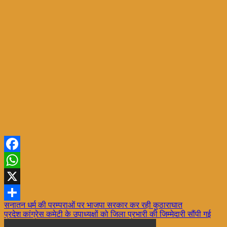
Facebook
WhatsApp
X
Post
सनातन धर्म की परम्पराओं पर भाजपा सरकार कर रही कुठाराघात
Share
प्रदेश कांग्रेस कमेटी के उपाध्यक्षों को जिला प्रभारी की जिम्मेदारी सौंपी गई
navigation