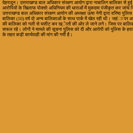
देहरादून। उत्तराखण्ड बाल अधिकार संरक्षण आयोग द्वारा नाबालिग बालिका से हुई 
आरोपियों के खिलाफ पोक्सो अधिनियम की धाराओं में मुकदमा पंजीकृत कर जांच रि
उत्तराखण्ड बाल अधिकार संरक्षण आयोग की अध्यक्षा ऊषा नेगी द्वारा वरिष्ठ पुलि
बालिका (10) वर्ष दो अन्य बालिकाओं के साथ पार्क में खेल रही थी। जहंा
की बालिका को गली से घसीट कर ख्ेातों की ओर ले जाने लगे। जिस पर बालिक
सफल रहे। लोगों ने मामले की सूचना पुलिस को दी और आरोपी को पुलिस के हवाले 
के तहत कड़ी कार्यवाही की मांग की गयी है।