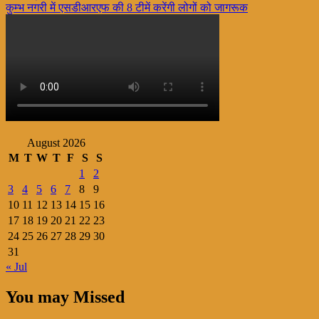
कुम्भ नगरी में एसडीआरएफ की 8 टीमें करेंगी लोगों को जागरूक
navigation
August 2026
M
T
W
T
F
S
S
1
2
3
4
5
6
7
8
9
10
11
12
13
14
15
16
17
18
19
20
21
22
23
24
25
26
27
28
29
30
31
« Jul
You may Missed