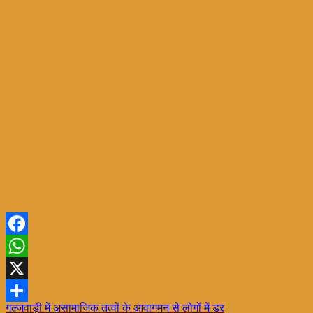
Facebook
WhatsApp
X
Post
गल्जवाड़ी में असामाजिक तत्वों के आवागमन से लोगों में डर
Share