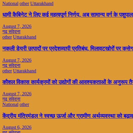
National
other
Uttarakhand
धामी कैबिनेट ने लिए कई महत्वपूर्ण निर्णय, अब सामान्य वर्ग के पशु
August 7, 2026
गढ़ संवेदना
other
Uttarakhand
नकली डेयरी उत्पादों पर प्रदेशव्यापी प्रतिबंध, मिलावटखोरों पर कसे
August 7, 2026
गढ़ संवेदना
other
Uttarakhand
कौशल विकास कार्यक्रमों को उद्योगों की आवश्यकताओं के अनुरूप तै
August 7, 2026
गढ़ संवेदना
National
other
केंद्रीय मंत्रिमंडल ने स्वच्छ ऊर्जा और ग्रामीण अर्थव्यवस्था को बढ़ाव
August 6, 2026
गढ़ संवेदना