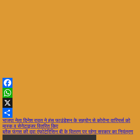
Facebook
WhatsApp
X
Post
भाजपा नेता दिनेश रावत ने हंस फाउंडेशन के सहयोग से कोरोना वारियर्स को
Share
मास्क व सेनेटाइजर वितरित किए
navigation
ब्लैक फंगस की दवा एंफोटेरिसिन बी के वितरण पर रहेगा सरकार का नियंत्रण