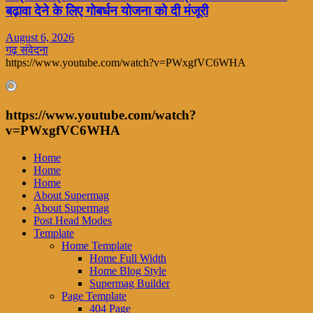
बढ़ावा देने के लिए गोबर्धन योजना को दी मंजूरी
August 6, 2026
गढ़ संवेदना
https://www.youtube.com/watch?v=PWxgfVC6WHA
https://www.youtube.com/watch?
v=PWxgfVC6WHA
Home
Home
Home
About Supermag
About Supermag
Post Head Modes
Template
Home Template
Home Full Width
Home Blog Style
Supermag Builder
Page Template
404 Page