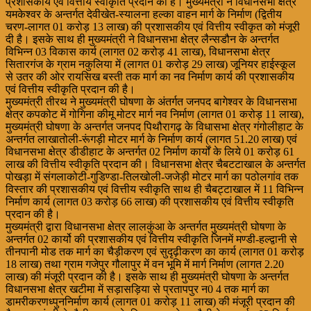
प्रशासकीय एवं वित्तीय स्वीकृति प्रदान की है। मुख्यमंत्री ने विधानसभा क्षेत्र
यमकेश्वर के अन्तर्गत देवीखेत-स्यालना हल्का वाहन मार्ग के निर्माण (द्वितीय
चरण-लागत 01 करोड़ 13 लाख) की प्रशासकीय एवं वित्तीय स्वीकृत को मंजूरी
दी है। इसके साथ ही मुख्यमंत्री ने विधानसभा क्षेत्र लैन्सडौन के अन्तर्गत
विभिन्न 03 विकास कार्य (लागत 02 करोड़ 41 लाख), विधानसभा क्षेत्र
सितारगंज के ग्राम नकुलिया में (लागत 01 करोड़ 29 लाख) जूनियर हाईस्कूल
से उतर की ओर रायसिख बस्ती तक मार्ग का नव निर्माण कार्य की प्रशासकीय
एवं वित्तीय स्वीकृति प्रदान की है।
मुख्यमंत्री तीरथ ने मुख्यमंत्री घोषणा के अंतर्गत जनपद बागेश्वर के विधानसभा
क्षेत्र कपकोट में गोगिना कीमू मोटर मार्ग नव निर्माण (लागत 01 करोड़ 11 लाख),
मुख्यमंत्री घोषणा के अन्तर्गत जनपद पिथौरागढ़ के विधासभा क्षेत्र गंगोलीहाट के
अन्तर्गत लाखातोली-रूंगड़ी मोटर मार्ग के निर्माण कार्य (लागत 51.20 लाख) एवं
विधानसभा क्षेत्र डीडीहाट के अन्तर्गत 02 निर्माण कार्यों के लिये 01 करोड़ 61
लाख की वित्तीय स्वीकृति प्रदान की। विधानसभा क्षेत्र चैबटटाखाल के अन्तर्गत
पोखड़ा में संगलाकोटी-गुडिण्डा-तिलखोली-जजे
ड़ी मोटर मार्ग का पठोलगांव तक
विस्तार की प्रशासकीय एवं वित्तीय स्वीकृति साथ ही चैबट्टाखाल में 11 विभिन्न
निर्माण कार्य (लागत 03 करोड़ 66 लाख) की प्रशासकीय एवं वित्तीय स्वीकृति
प्रदान की है।
मुख्यमंत्री द्वारा विधानसभा क्षेत्र लालकुंआ के अन्तर्गत मुख्यमंत्री घोषणा के
अन्तर्गत 02 कार्यो की प्रशासकीय एवं वित्तीय स्वीकृति जिनमें मण्डी-हल्द्वानी से
तीनपानी मोड तक मार्ग का चैड़ीकरण एवं सुदृढ़ीकरण का कार्य (लागत 01 करोड़
18 लाख) तथा ग्राम गजेपुर गौलापुर में वन भूमि में मार्ग निर्माण (लागत 2.20
लाख) की मंजूरी प्रदान की है। इसके साथ ही मुख्यमंत्री घोषणा के अन्तर्गत
विधानसभा क्षेत्र खटीमा में सड़ासड़िया से प्रतापपुर न0 4 तक मार्ग का
डामरीकरणध्पुननिर्माण कार्य (लागत 01 करोड़ 11 लाख) की मंजूरी प्रदान की