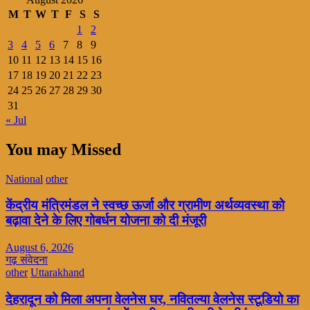
M
T
W
T
F
S
S
1
2
3
4
5
6
7
8
9
10
11
12
13
14
15
16
17
18
19
20
21
22
23
24
25
26
27
28
29
30
31
« Jul
You may Missed
National
other
केंद्रीय मंत्रिमंडल ने स्वच्छ ऊर्जा और ग्रामीण अर्थव्यवस्था को
बढ़ावा देने के लिए गोबर्धन योजना को दी मंजूरी
August 6, 2026
गढ़ संवेदना
other
Uttarakhand
देहरादून को मिला अपना वेलनेस घर, नवितल्या वेलनेस स्टूडियो का