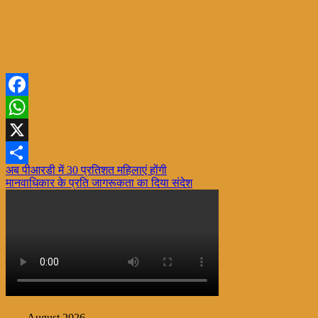
Facebook
WhatsApp
X
Post
अब पीआरडी में 30 प्रतिशत महिलाएं होंगी
Share
मानवाधिकार के प्रति जागरूकता का दिया संदेश
navigation
August 2026