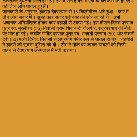
टकराकर दुर्घटनाग्रस्त हो गई। इस दौरान हादसे में एक व्यक्ति की मौत हो गई।
वहीं तीन लोग घायल हुए हैं।
जानकारी के अनुसार, हादसा देवप्रयाग से 15 किलोमीटर आगे हुआ। कार में
तीन लोग सवार थे। सुबह कार सवार श्रीनगर की ओर जा रहे थे। तभी
अचानक अनियंत्रित होकर कार पहाड़ी से टकरा गई। इस दौरान दिनेश प्रसाद
पुत्र स्व. मुरलीधर (56) निवासी ग्राम शिवानन्दी गोलपीर, रुद्रप्रयाग की मौके
पर मौत हो गई। जबकि गोविंद प्रसाद पुत्र स्व. भगवती प्रसाद (50) और रोशनी
देवी (50) पत्नी दिनेश, निवासी रुद्रप्रयाग गंभीर रूप से घायल हो गए। राहगीरों
ने हादसे की सूचना पुलिस को दी। टीम ने मौके पर जाकर घायलों को निजी
वाहन से देवप्रयाग अस्पताल में भर्ती कराया।