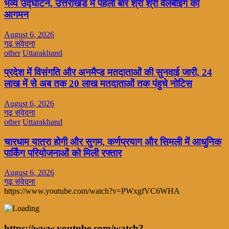
भव्य उद्घाटन, उत्तराखंड में पहली बार श्री श्री वेलबीइंग का
आगमन
August 6, 2026
गढ़ संवेदना
other
Uttarakhand
प्रदेश में विसंगति और अनमैप्ड मतदाताओं की सुनवाई जारी, 24
लाख में से अब तक 20 लाख मतदाताओं तक पंहुचे नोटिस
August 6, 2026
गढ़ संवेदना
other
Uttarakhand
चारधाम यात्रा होगी और सुगम, कर्णप्रयाग और सिमली में आधुनिक
पार्किंग परियोजनाओं को मिली रफ्तार
August 6, 2026
गढ़ संवेदना
https://www.youtube.com/watch?v=PWxgfVC6WHA
https://www.youtube.com/watch?