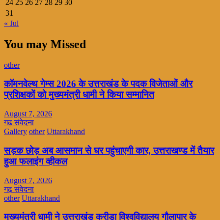
24
25
26
27
28
29
30
31
« Jul
You may Missed
other
कॉमनवेल्थ गेम्स 2026 के उत्तराखंड के पदक विजेताओं और
प्रशिक्षकों को मुख्यमंत्री धामी ने किया सम्मानित
August 7, 2026
गढ़ संवेदना
Gallery
other
Uttarakhand
सड़क छोड़ अब आसमान से घर पहुंचाएगी कार, उत्तराखण्ड में तैयार
हुआ फलाइंग व्हीकल
August 7, 2026
गढ़ संवेदना
other
Uttarakhand
मुख्यमंत्री धामी ने उत्तराखंड क्रीड़ा विश्वविद्यालय गौलापार के