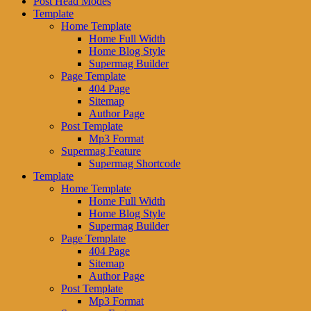
Post Head Modes
Template
Home Template
Home Full Width
Home Blog Style
Supermag Builder
Page Template
404 Page
Sitemap
Author Page
Post Template
Mp3 Format
Supermag Feature
Supermag Shortcode
Template
Home Template
Home Full Width
Home Blog Style
Supermag Builder
Page Template
404 Page
Sitemap
Author Page
Post Template
Mp3 Format