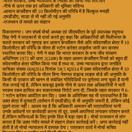
-भारत सरकार, उच्च न्यायालय के निर्देशों को किया गया तार-तार
-नीचे से ऊपर तक हर अधिकारी की भूमिका संदिग्ध
-आसान कंजर्वेशन की 10 किलोमीटर की परिधि में है बिल्कुल मनाही
-एमडीडीए, साडा से भी नहीं ली गई अनुमति
-राजभवन ले मामले का संज्ञान
विकासनगर। जन संघर्ष मोर्चा अध्यक्ष एवं जीएमवीएन के पूर्व उपाध्यक्ष रघुनाथ
सिंह नेगी ने पत्रकारों से वार्ता करते हुए कहा कि अधिकारियों की मिलीभगत के
चलते सरकार को गुमराह कर आसन कंजर्वेशन जैसे अति संवेदनशील क्षेत्र में 10
किलोमीटर की परिधि के भीतर ही स्टोन क्रेशर लाइसेंस जारी कर क्रशर
स्थापित करवा दिए। नेगी ने कहा कि भारत सरकार के वन्य जीव संरक्षण
अधिनियम 1972 की धारा 2(24क) के तहत आसन कंजर्वेशन रिजर्व को बहुत ही
संवेदनशील क्षेत्र घोषित किया गया है तथा मा. उच्च न्यायालय द्वारा जनहित
याचिका संख्या 66ध्2014 दिनांक 5ध् 5 ध्2014 में उक्त संवेदनशील क्षेत्र में 10
किलोमीटर की परिधि के भीतर बिना नेशनल वाइल्ड लाइफ बोर्ड की अनुमति के
किसी भी प्रकार की खनन से संबंधित गतिविधियों पर पूर्णतया लगा चुका है यानी
रोक लगाई गई है, लेकिन बावजूद इसके नीचे से ऊपर तक अधिकारियों ने भारी
भरकम रकम हासिल कर सकारात्मक रिपोर्ट लगा दी, जिसके तहत सरकार ने 6-
7 स्टोन क्रेशर आवंटित कर दिए। उक्त के अतिरिक्त यह भी प्रावधानित है कि
उक्त क्षेत्र में दूनघाटी (वर्तमान में एमडीडीए) से भी अनुमति जरूरी है, लेकिन कोई
पूछने वाला नहीं। आलम यह है कि अधिकारी आमजन की पत्रावलियां यानी
उनके आवेदनों पर कार्यवाही करना तो दूर, उसमें आपत्तियां लगाकर परेशान करते
हैं,लेकिन माफियाओं के लिए इनके दिल में बड़ा रहम है। मोर्चा राजभवन से मांग
करता है कि उक्त गंभीर मामले में संज्ञान लेकर कार्रवाई करें। अगर कार्रवाई नहीं
होती है तो मोर्चा न्यायालय में दस्तक देगा। पत्रकार वार्ता में मोर्चा सचिव