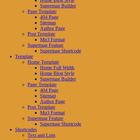
Home Blog Style
Supermag Builder
Page Template
404 Page
Sitemap
Author Page
Post Template
Mp3 Format
Supermag Feature
Supermag Shortcode
Template
Home Template
Home Full Width
Home Blog Style
Supermag Builder
Page Template
404 Page
Sitemap
Author Page
Post Template
Mp3 Format
Supermag Feature
Supermag Shortcode
Shortcodes
Text and Lists