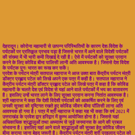
देहरादून। कोरोना महामारी से उत्पन्न परिस्थितियों के कारण देश-विदेश के
पर्यटकों पर प्रतिकूल प्रभाव पड़ा है जिससे भारत में आने वाले विदेशी पर्यटकों
की संख्या में भी भारी कमी दिखाई दे रही है। ऐसे में पर्यटकों को सुरक्षा प्रदान
करने के लिए कोविड बीमा पालिसी लानी अति आवश्यक है। जिससे देश विदेश
के पर्यटक पुनः भारत का रूख कर सकें।
प्रदेश के पर्यटन मंत्री सतपाल महाराज ने आज उक्त बात केंद्रीय पर्यटन मंत्री
डॉक्टर प्रह्लाद पटेल को लिखे अपने एक पत्र में कही है। सतपाल महाराज ने
केंद्रीय पर्यटन मंत्री डॉक्टर प्रह्लाद पटेल को लिखे पत्र में कहा है कि कोविड
महामारी के चलते देश एवं विदेश से यहां आने वाले पर्यटकों में भय का वातावरण
है। इसलिए उन्हें भारत लाने के लिए सुरक्षा प्रदान करना नितांत आवश्यक है।
श्री महाराज ने कहा कि देशी विदेशी पर्यटकों को आकर्षित करने के लिए एवं
उनकी सुरक्षा को दृष्टिगत रखते हुए कोविड जीवन बीमा पॉलिसी लाना अति
आवश्यक हो गया है। पत्र में श्री महाराज ने कहा यह भी कहा कि वर्ष 2021 में
उत्तराखंड के प्रवेश द्वार हरिद्वार में कुम्भ आयोजित होना है। जिससे यहां
अधिकाधिक श्रद्धालुओं तथा अध्यात्म से जुड़े जनमानस के आने की प्रबल
संभावना है। इसलिए यहां आने वाले श्रद्धालुओं की सुरक्षा हेतु कोविड जीवन
बीमा कराया जाना बेहद जरूरी है। केंद्रीय पर्यटन मंत्री श्री प्रहलाद पटेल को