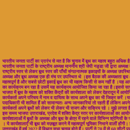
भारतीय जनता पार्टी का प्रारंभ से मत है कि चुनाव में बूथ का महत्व बहुत अधिक
भारतीय जनता पार्टी के राष्ट्रीय अध्यक्ष माननीय श्री जेपी नड्डा जी द्वारा अध्यक
राष्ट्रीय स्तर से लेकर बूथ स्तर की पाँचों संगठनात्मक इकाइयों के अध्यक्ष उपस्थ
अध्यक्ष और बूथ अध्यक्ष एक ही मंच पर उपस्थित थे ।इस बैठक की अध्यक्षता बूथ अध
महत्वपूर्ण है और सबसे छोटी इकाई बूथ का भी महत्व किसी से कम नहीं है ।यह आ
का कार्यक्रम बन रहा है उसमें यह कार्यक्रम आयोजित किया जा रहा है।इससे साफ 
भाजपा में बूथ के महत्व को शक्ति केंद्रों की कार्यशाला को लेकर देहरादून में 
कार्यकर्ता अपने परिचय में नाम व दायित्व के साथ अपने बूथ का भी जिक्र करें
पदाधिकारी भी शामिल हैं को सामान्यतः अन्य जानकारियां तो रहती हैं लेकिन अप
कार्यकर्ता अपने बूथों को लेकर भी लेकर भी सजग और सक्रिय रहे । मुझे लगता ह
इस समय भाजपा उत्तराखंड, प्रदेश में शक्ति केंद्र स्तर पर कार्यशालाओं का आयोजन
कार्यशालाओं में बूथों के अध्यक्ष और बूथ के क्षेत्र में रहने वाले विभिन्न श्रेणि
। ये कार्यशालाएँ भी बूथ को मज़बूत करने में महत्वपूर्ण भूमिका निभाने वालीं होंगी।
उत्तराखंड में वर्ष 2022 में विधान सभा चुनाव होने हैं। पार्टी ने 70 में से 60 