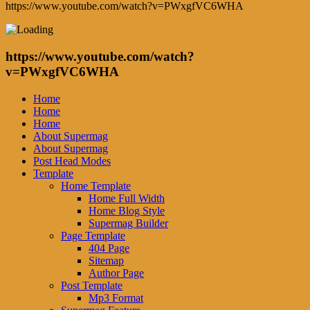
https://www.youtube.com/watch?v=PWxgfVC6WHA
https://www.youtube.com/watch?
v=PWxgfVC6WHA
Home
Home
Home
About Supermag
About Supermag
Post Head Modes
Template
Home Template
Home Full Width
Home Blog Style
Supermag Builder
Page Template
404 Page
Sitemap
Author Page
Post Template
Mp3 Format