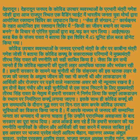
देहरादून। देहरादून जनपद के कोविड उपचार व्यवस्थाओं के प्रभारी मंत्री गणेश
जोशी द्वारा आज राजपुर स्थित एक वैडिंग प्वाईट में भारतीय जनता युवा मोर्चा द्वारा
आयोजित रक्तदान शिविर का उद्घाटन किया। ‘‘सेवा ही संगठन-2’’ कार्यक्रम
के तहत आयोजित इस रक्तदान शिविर में ‘‘किसी का जीवन बचाने का माध्यम
बनने’’ के विचार से प्रेरित युवाओं द्वारा बढ़-चढ़ कर भाग लिया। आईएम0ए0
ब्लड बैक के संजय रावत ने बताया कि इस शिविर में 45 यूनिट होल ब्लड डोनेट
किया गया।
कोविड उपचार व्यवस्थाओं के जनपद प्रभारी मंत्री के तौर पर काबीना मंत्री
गणेश जोशी ने बताया कि कोविड कफ्यू के सकारात्मक परिणामों ने मुख्यमंत्री
तीरथ सिंह रावत की रणनीति को सही साबित किया है। जैसा कि हम सभी
जानते हैं कि कोविड महामारी की दूसरी लहर अत्यधिक घातक और भयंकर रही
है। हमारी सरकार के सामने यह चुनौती थी कि संक्रमण की इस घातक लहर से
राज्य की जनता के अमूल्य जीवन की रक्षा भी करनी थी और लाकडाउन से
आर्थिकी और रोजगार पर पड़ने वाले नकारात्क असर को भी न्यूनतम रखना है।
इन दोनों बेहद गंभीर और बड़ी चुनौतियों से एक साथ निपटने के लिए मुख्यमंत्री
तीरथ सिंह रावत के नेतृत्व में हमारी सरकार ने निर्णय लिया कि समूर्ण लाकडाउन
के स्थान पर नियंत्रित कर्फ्यू लगाया जाएगा। इसके साथ ही कोविड कर्फ्यू की
इस समयावधि के दौरान युद्ध स्तर पर दिन-रात काम करके कोविड उपचार
सुविधाओं का विकास किया जाना है। मैं आपके माध्यम से जनपद की सम्मानित
जनता का धन्यवाद भी करना चाहता हूं कि उन्होंने प्रारम्भिक असहजता के बाद
सरकार का पूरा साथ दिया। आज आंकड़े बता रहे हैं कि हमारी सरकार की यह
रणनीति नागरिकों के जीवन और आर्थिकी की रक्षा करने में सफल साबित हुई।
इस अवसर पर भाजपा प्रदेश मंत्री आदित्य चैहान, महानगर अध्यक्ष अंशुल
चावला, प्रदेश प्रवक्ता आशीष रावत, भाजपा मण्डल अध्यक्ष राजीव गुरुंग, मण्डल