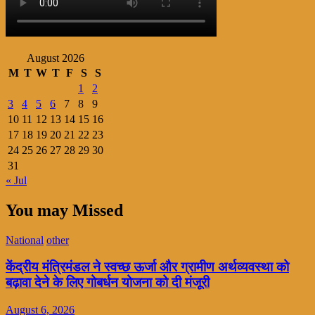
August 2026
M
T
W
T
F
S
S
1
2
3
4
5
6
7
8
9
10
11
12
13
14
15
16
17
18
19
20
21
22
23
24
25
26
27
28
29
30
31
« Jul
You may Missed
National
other
केंद्रीय मंत्रिमंडल ने स्वच्छ ऊर्जा और ग्रामीण अर्थव्यवस्था को
बढ़ावा देने के लिए गोबर्धन योजना को दी मंजूरी
August 6, 2026