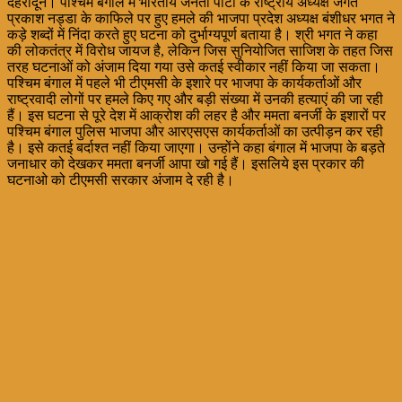
देहरादून। पश्चिम बंगाल में भारतीय जनता पार्टी के राष्ट्रीय अध्यक्ष जगत
प्रकाश नड्डा के काफिले पर हुए हमले की भाजपा प्रदेश अध्यक्ष बंशीधर भगत ने
कड़े शब्दों में निंदा करते हुए घटना को दुर्भाग्यपूर्ण बताया है। श्री भगत ने कहा
की लोकतंत्र में विरोध जायज है, लेकिन जिस सुनियोजित साजिश के तहत जिस
तरह घटनाओं को अंजाम दिया गया उसे कतई स्वीकार नहीं किया जा सकता।
पश्चिम बंगाल में पहले भी टीएमसी के इशारे पर भाजपा के कार्यकर्ताओं और
राष्ट्रवादी लोगों पर हमले किए गए और बड़ी संख्या में उनकी हत्याएं की जा रही
हैं। इस घटना से पूरे देश में आक्रोश की लहर है और ममता बनर्जी के इशारों पर
पश्चिम बंगाल पुलिस भाजपा और आरएसएस कार्यकर्ताओं का उत्पीड़न कर रही
है। इसे कतई बर्दाश्त नहीं किया जाएगा। उन्होंने कहा बंगाल में भाजपा के बड़ते
जनाधार को देखकर ममता बनर्जी आपा खो गई हैं। इसलिये इस प्रकार की
घटनाओ को टीएमसी सरकार अंजाम दे रही है।