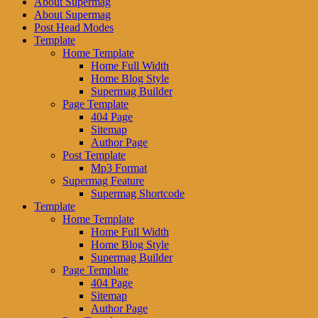
About Supermag
About Supermag
Post Head Modes
Template
Home Template
Home Full Width
Home Blog Style
Supermag Builder
Page Template
404 Page
Sitemap
Author Page
Post Template
Mp3 Format
Supermag Feature
Supermag Shortcode
Template
Home Template
Home Full Width
Home Blog Style
Supermag Builder
Page Template
404 Page
Sitemap
Author Page