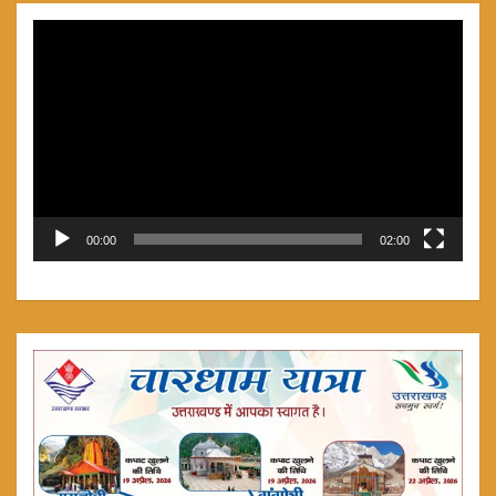
Video
Player
00:00
02:00