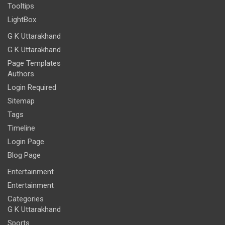
Tooltips
LightBox
G K Uttarakhand
G K Uttarakhand
Page Templates
Authors
Login Required
Sitemap
Tags
Timeline
Login Page
Blog Page
Entertainment
Entertainment
Categories
G K Uttarakhand
Sports