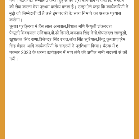
गया। बैठक को सम्बोधित करते हुए सचिव श्री उनियाल ने कहा कि संगठन
की सेवा करना मेरा प्रथम कर्तव्य बनता है। उन्हांेने कहा कि कार्यकारिणी ने
मुझे जो जिम्मेदारी दी है उसे ईमानदारी के साथ निभाने का अथक प्रयास
करूंगा।
चुनाव प्रक्रिया में हँस लाल असवाल,विशाल मणि पैन्यूली शंकरदत्त
पैन्यूली,शिवदयाल उनियाल,पी.डी.डिमरी,जयपाल सिंह नेगी,गोपालदत्त खण्डूड़ी,
खुशहाल सिंह राणा,विजेन्द्र सिंह रावत,जोत सिंह सुरियाल,विन्दु कृथ्वाण,प्रेम
सिंह चैहान आदि कार्यकारिणी के सदस्यों ने प्रतिभाग किया। बैठक में 6
नवम्बर 2023 के धरना कार्यक्रम में भाग लेने की अपील सभी सदस्यों से की
गयी।