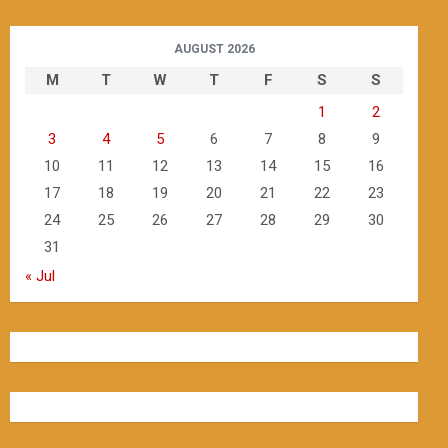
AUGUST 2026
M
T
W
T
F
S
S
1
2
3
4
5
6
7
8
9
10
11
12
13
14
15
16
17
18
19
20
21
22
23
24
25
26
27
28
29
30
31
« Jul