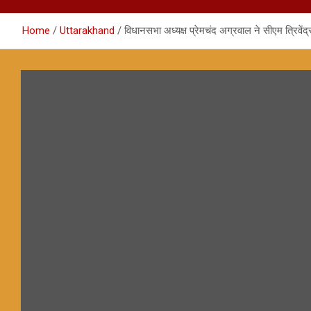
Home
Uttarakhand
विधानसभा अध्यक्ष प्रेमचंद अग्रवाल ने सीएम त्रिवेंद्