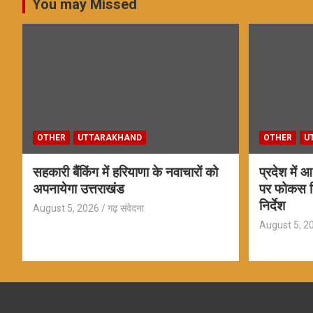
You may Missed
OTHER
UTTARAKHAND
OTHER
U
सहकारी बैंकिंग में हरियाणा के नवाचारों को
प्रदेश में
अपनायेगा उत्तराखंड
पर फोकस कि
निर्देश
August 5, 2026
गढ़ संवेदना
August 5, 2