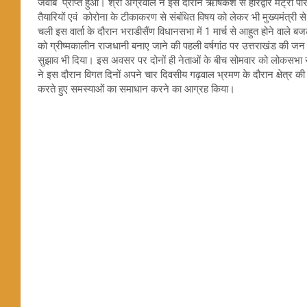
जवाब प्राप्त हुआ। श्री अग्रवाल ने इस दौरान ऋषिकेश से हरिद्वार मेट्रो परि
तैयारियों एवं कोरोना के टीकाकरण से संबंधित विषय को लेकर भी मुख्यमंत्री से 
चली इस वार्ता के दौरान भराडीसैंण विधानसभा में 1 मार्च से आहुत होने वाले बजट 
को ग्रीष्मकालीन राजधानी बनाए जाने की पहली वर्षगांठ पर उत्तराखंड की ज
सुझाव भी दिया। इस अवसर पर दोनों ही नेताओं के बीच सोमवार को लोकसभा सदन म
ने इस दौरान विगत दिनों अपने चार दिवसीय गढ़वाल भ्रमण के दौरान क्षेत्र की ज
करते हुए समस्याओं का समाधान करने का आग्रह किया।