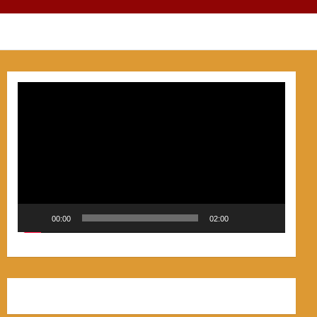
Video
Player
00:00
02:00