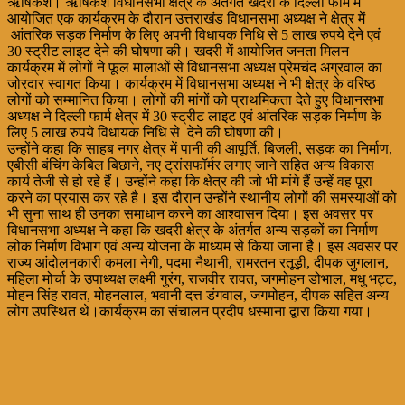
ऋषिकेश। ऋषिकेश विधानसभा क्षेत्र के अंतर्गत खदरी के दिल्ली फार्म में
आयोजित एक कार्यक्रम के दौरान उत्तराखंड विधानसभा अध्यक्ष ने क्षेत्र में
आंतरिक सड़क निर्माण के लिए अपनी विधायक निधि से 5 लाख रुपये देने एवं
30 स्ट्रीट लाइट देने की घोषणा की। खदरी में आयोजित जनता मिलन
कार्यक्रम में लोगों ने फूल मालाओं से विधानसभा अध्यक्ष प्रेमचंद अग्रवाल का
जोरदार स्वागत किया। कार्यक्रम में विधानसभा अध्यक्ष ने भी क्षेत्र के वरिष्ठ
लोगों को सम्मानित किया। लोगों की मांगों को प्राथमिकता देते हुए विधानसभा
अध्यक्ष ने दिल्ली फार्म क्षेत्र में 30 स्ट्रीट लाइट एवं आंतरिक सड़क निर्माण के
लिए 5 लाख रुपये विधायक निधि से देने की घोषणा की।
उन्होंने कहा कि साहब नगर क्षेत्र में पानी की आपूर्ति, बिजली, सड़क का निर्माण,
एबीसी बंचिंग केबिल बिछाने, नए ट्रांसफॉर्मर लगाए जाने सहित अन्य विकास
कार्य तेजी से हो रहे हैं। उन्होंने कहा कि क्षेत्र की जो भी मांगे हैं उन्हें वह पूरा
करने का प्रयास कर रहे है। इस दौरान उन्होंने स्थानीय लोगों की समस्याओं को
भी सुना साथ ही उनका समाधान करने का आश्वासन दिया। इस अवसर पर
विधानसभा अध्यक्ष ने कहा कि खदरी क्षेत्र के अंतर्गत अन्य सड़कों का निर्माण
लोक निर्माण विभाग एवं अन्य योजना के माध्यम से किया जाना है। इस अवसर पर
राज्य आंदोलनकारी कमला नेगी, पदमा नैथानी, रामरतन रतूड़ी, दीपक जुगलान,
महिला मोर्चा के उपाध्यक्ष लक्ष्मी गुरंग, राजवीर रावत, जगमोहन डोभाल, मधु भट्ट,
मोहन सिंह रावत, मोहनलाल, भवानी दत्त डंगवाल, जगमोहन, दीपक सहित अन्य
लोग उपस्थित थे।कार्यक्रम का संचालन प्रदीप धस्माना द्वारा किया गया।