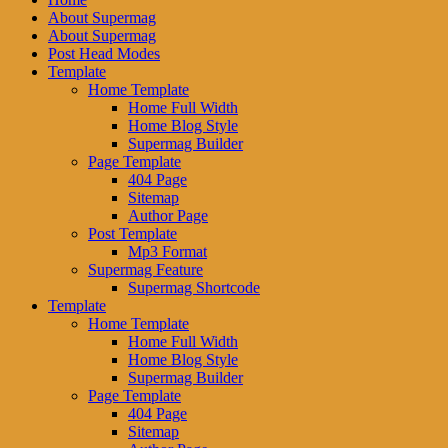
About Supermag
About Supermag
Post Head Modes
Template
Home Template
Home Full Width
Home Blog Style
Supermag Builder
Page Template
404 Page
Sitemap
Author Page
Post Template
Mp3 Format
Supermag Feature
Supermag Shortcode
Template
Home Template
Home Full Width
Home Blog Style
Supermag Builder
Page Template
404 Page
Sitemap