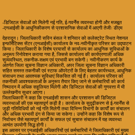
-डिजिटल सेवाओं को मिलेगी नई गति, ई-गवर्नेंस व्यवस्था होगी और मजबूत
-एनआईसी के आधुनिकीकरण से प्रशासनिक सेवाओं में आएगी तेजीः डीएम
देहरादून। जिलाधिकारी सविन बंसल ने शनिवार को कलेक्ट्रेट स्थित नेशनल
इन्फॉर्मेटिक्स सेंटर (एनआईसी) कार्यालय के नव-नवीनीकृत परिसर का उद्घाटन
किया। जिलाधिकारी के विशेष प्रयासों से कार्यालय का आधुनिक सुविधाओं के
अनुरूप रिनोवेशन कराया गया है, जिससे कार्यालय की कार्यप्रणाली अधिक
सुव्यवस्थित, तकनीक-सक्षम एवं प्रभावी बन सकेगी। नवीनीकरण कार्य के
अंतर्गत जिला सूचना विज्ञान अधिकारी, अपर जिला सूचना विज्ञान अधिकारी
सहित समस्त तकनीकी एवं स्टाफ ऑपरेटरों के लिए बेहतर कार्यस्थल, आधुनिक
संसाधन तथा आवश्यक सुविधाएं विकसित की गई हैं। कार्यालय परिसर को
तकनीकी आवश्यकताओं के अनुरूप तैयार किए जाने से कर्मचारियों को कार्य
निष्पादन में अधिक सहूलियत मिलेगी और डिजिटल सेवाओं की गुणवत्ता में भी
उल्लेखनीय सुधार आएगा।
जिलाधिकारी ने कहा कि एनआईसी शासन और प्रशासन की डिजिटल
व्यवस्थाओं की एक महत्वपूर्ण कड़ी है। कार्यालय के सुदृढ़ीकरण से ई-गवर्नेंस से
जुड़ी गतिविधियों को नई गति मिलेगी तथा विभिन्न विभागों के कार्यों का संचालन
और अधिक प्रभावी ढंग से किया जा सकेगा। उन्होंने कहा कि विशेष रूप से
निर्वाचन जैसे महत्वपूर्ण कार्यों के सफल एवं सुचारु संचालन में यह व्यवस्था
अत्यंत उपयोगी सिद्ध होगी।
इस अवसर पर एनआईसी अधिकारियों एवं कर्मचारियों ने जिलाधिकारी एवं मुख्य