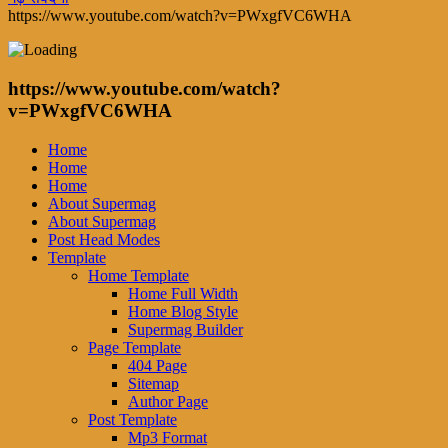
https://www.youtube.com/watch?v=PWxgfVC6WHA
https://www.youtube.com/watch?
v=PWxgfVC6WHA
Home
Home
Home
About Supermag
About Supermag
Post Head Modes
Template
Home Template
Home Full Width
Home Blog Style
Supermag Builder
Page Template
404 Page
Sitemap
Author Page
Post Template
Mp3 Format