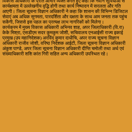
विकास अधिकारी के प्रति आभार व्यक्त करते हुए कहा कि नवीन सुविधाओं से
कार्यक्षमता में उल्लेखनीय वृद्धि होगी तथा कार्य निष्पादन में सरलता और गति
आएगी। जिला सूचना विज्ञान अधिकारी ने कहा कि शासन की विभिन्न डिजिटल
सेवाएं अब अधिक सुगमता, पारदर्शिता और दक्षता के साथ आम जनता तक पहुंच
सकेंगी, जिससे इस पहल का प्रत्यक्ष लाभ नागरिकों को मिलेगा।
कार्यक्रम में मुख्य विकास अधिकारी अभिनव शाह, अपर जिलाधिकारी (वि.रा)
केके मिश्रा, एसडीएम सदर कुमकुम जोशी, सचिवालय एनआईसी राज्य इकाई
प्रमुख (उप महानिदेशक) अरविंद कुमार दाधीचि, अपर राज्य सूचना विज्ञान
अधिकारी राजीव जोशी, वरिष्ठ निदेशक आईटी, जिला सूचना विज्ञान अधिकारी
अंकुश पाण्डे, अपर जिला सूचना विज्ञान अधिकारी दीप्ति चमोली तथा अर्थ एवं
संख्याधिकारी शशि कांत गिरी सहित अन्य अधिकारी उपस्थित रहे।