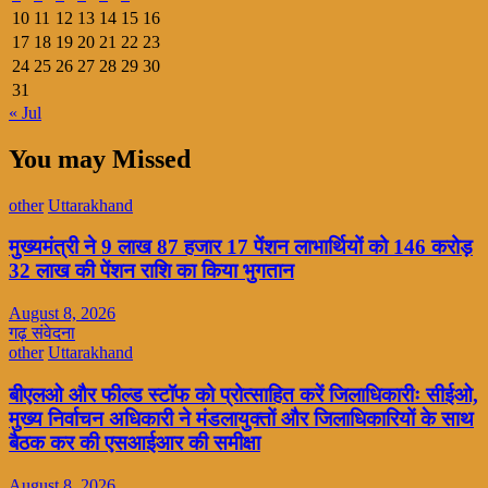
10
11
12
13
14
15
16
17
18
19
20
21
22
23
24
25
26
27
28
29
30
31
« Jul
You may Missed
other
Uttarakhand
मुख्यमंत्री ने 9 लाख 87 हजार 17 पेंशन लाभार्थियों को 146 करोड़
32 लाख की पेंशन राशि का किया भुगतान
August 8, 2026
गढ़ संवेदना
other
Uttarakhand
बीएलओ और फील्ड स्टॉफ को प्रोत्साहित करें जिलाधिकारीः सीईओ,
मुख्य निर्वाचन अधिकारी ने मंडलायुक्तों और जिलाधिकारियों के साथ
बैठक कर की एसआईआर की समीक्षा
August 8, 2026