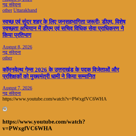
गढ़ संवेदना
other
Uttarakhand
स्वच्छ एवं सुंदर शहर के लिए जनसहभागिता जरूरीः डीएम, विशेष
स्वच्छता अभियान में डीएम एवं सचिव विधिक सेवा प्राधिकरण ने
किया प्रतिभाग
August 8, 2026
गढ़ संवेदना
other
कॉमनवेल्थ गेम्स 2026 के उत्तराखंड के पदक विजेताओं और
प्रशिक्षकों को मुख्यमंत्री धामी ने किया सम्मानित
August 7, 2026
गढ़ संवेदना
https://www.youtube.com/watch?v=PWxgfVC6WHA
https://www.youtube.com/watch?
v=PWxgfVC6WHA