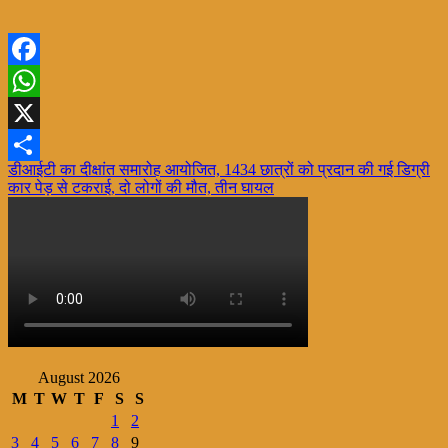
Facebook
WhatsApp
X
Post
डीआईटी का दीक्षांत समारोह आयोजित, 1434 छात्रों को प्रदान की गई डिग्री
Share
कार पेड़ से टकराई, दो लोगों की मौत, तीन घायल
navigation
August 2026
M
T
W
T
F
S
S
1
2
3
4
5
6
7
8
9