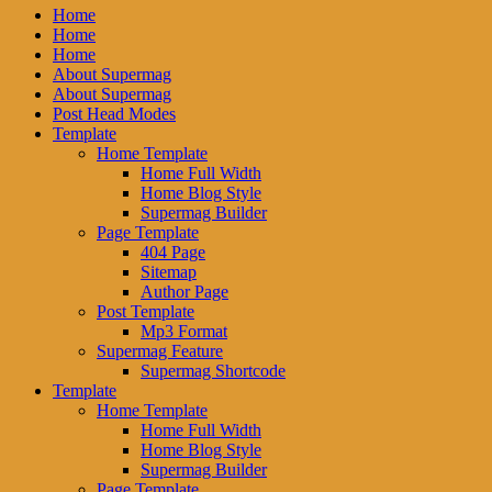
Home
Home
Home
About Supermag
About Supermag
Post Head Modes
Template
Home Template
Home Full Width
Home Blog Style
Supermag Builder
Page Template
404 Page
Sitemap
Author Page
Post Template
Mp3 Format
Supermag Feature
Supermag Shortcode
Template
Home Template
Home Full Width
Home Blog Style
Supermag Builder
Page Template