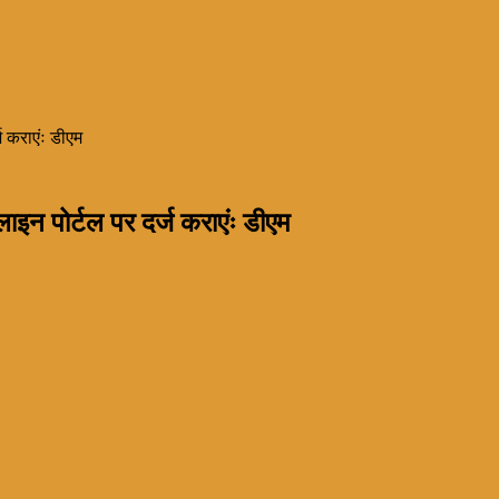
 कराएंः डीएम
न पोर्टल पर दर्ज कराएंः डीएम