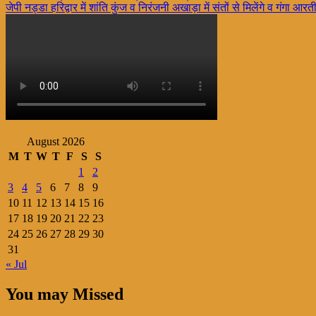
जेपी नड्डा हरिद्वार में शांति कुंज व निरंजनी अखाड़ा में संतों से मिलेंगे व गंगा आरती 
navigation
August 2026
M
T
W
T
F
S
S
1
2
3
4
5
6
7
8
9
10
11
12
13
14
15
16
17
18
19
20
21
22
23
24
25
26
27
28
29
30
31
« Jul
You may Missed