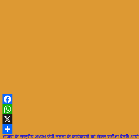
Facebook
WhatsApp
X
Post
भाजपा के राष्ट्रीय अध्यक्ष जेपी नड्डा के कार्यक्रमों को लेकर समीक्षा बैठकें आ
Share