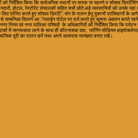
निर्देशित किया कि सार्वजनिक स्थानों पर मास्क ना पहनने व सोशल डिस्टेंसिंग का उ
 दुकानदारों, होटल, रेस्टोरेंट संचालकों सहित सभी छोटे-बडे़ व्यवसायियों को उनके यहा
िए प्रेरित करते हुए सोशल डिस्टेंिसंग के पालन हेतु दुकानों प्रतिष्ठानों के आग
े सम्बन्धित विवरण आॅनलाईन पोर्टल पर दर्ज करते हुए सूचना अद्यतन करते रहने के भ
गर निगम एवं नगर पालिका परिषदों के अधिकारियों को निर्देशित किया कि पर्यटन स्थ
े पर्यटकों में जागरूकता लाने के साथ ही कीटनाशक दवा, फाॅगिंग सोडियम हाइपोक
 सामाजिक दूरी का पालन करें तथा अपने आसपास स्वच्छता बनाए रखें।