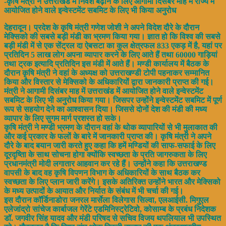
-कृषि मंत्री ने उत्तराखंड में निवेश बढ़ाने के लिए आगामी दिसंबर माह में राज्य में
आयोजित होने वाले इन्वेस्टमेंट सबमिट के लिए भी किया अनुरोध
देहरादून। प्रदेश के कृषि मंत्री गणेश जोशी ने अपने विदेश दौरे के दौरान
मेक्सिको की सबसे बड़ी मंडी का भ्रमण किया गया। ज्ञात हो कि विश्व की सबसे
बड़ी मंडी में से एक सेंट्रल दा ऐबसटा का कुल क्षेत्रफल 833 एकड़ में है, यहां पर
प्रतिदिन 5 लाख लोग अपना व्यापार करने के लिए आते हैं तथा 60000 गाड़ियां
तथा ट्रक इत्यादि प्रतिदिन इस मंडी में आते हैं। मण्डी कार्यालय में बैठक के
दौरान कृषि मंत्री ने वहां के अध्यक्ष को उत्तराखण्डी टोपी पहनाकर सम्मानित
किया और विस्तार से मेक्सिको के अधिकारियों द्वारा जानकारी प्राप्त की गई।
मंत्री ने आगामी दिसंबर माह में उत्तराखंड में आयोजित होने वाले इन्वेस्टमेंट
सबमिट के लिए भी अनुरोध किया गया। जिसपर उन्होंने इन्वेस्टमेंट सबमिट में पूर्ण
रूप से सहयोग देने का आश्वासन दिया। जिससे दोनों देश की मंडी की मध्य
व्यापार के लिए सुगम मार्ग प्रशस्त हो सके।
कृषि मंत्री ने मण्डी भ्रमण के दौरान वहां के थोक व्यापारियों से भी मुलाकात की
और कई प्रकार के फलों के बारे में जानकारी प्राप्त की। कृषि मंत्री ने अपने
दौरे के बाद बयान जारी करते हुए कहा कि हमें मण्डियों की साफ-सफाई के लिए
दूरदृष्तिा के साथ सोचना होगा क्योंकि स्वच्छता के प्रति जागरुकता के लिए
प्रधानमंत्री मोदी लगातार आहवान कर रहे हैं। उन्होंने कहा कि उत्तराखण्ड
वापसी के बाद वह कृषि विपणन विभाग के अधिकारियों के साथ बैठक कर
स्वच्छता के लिए प्लान जारी करेंगे। इसके अतिरिक्त उन्होंने भारत और मेक्सिको
के मध्य उत्पादों के आयात और निर्यात के संबंध में भी चर्चा की गई।
इस दौरान कॉर्डिनाडोरा जनरल मार्सेला विलेगास सिल्वा, एलआईसी. मिगुएल
एलेजांद्रो सांचेज कार्बाजल गेरेंटे एडमिनिस्ट्रेटिवो, कोसाम्ब के प्रबंध निदेशक
डॉ. जगवीर सिंह यादव और मंडी परिषद से सचिव विजय थपलियाल भी उपस्थित