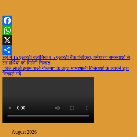
Facebook
WhatsApp
X
Post
सूबे में 16 एआरटी क्लीनिक व 5 एआरटी बैंक पंजीकृत, गर्भधारण समस्याओं से
Share
लाभार्थियों को मिलेगी निजात
navigation
“बिल लाओ इनाम पाओ योजना“ के तहत भाग्यशाली विजेताओं के लक्की ड्रा
निकाले गये
August 2026