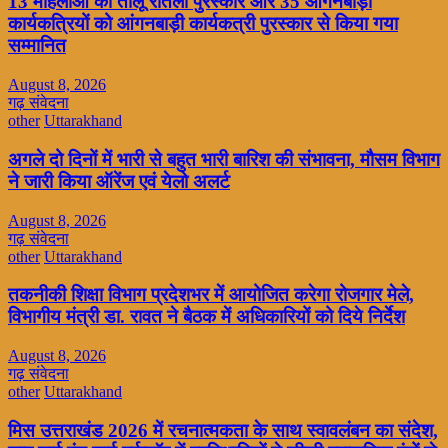
13 महिलाओं को तीलू रौतेली पुरस्कार और 35 आंगनबाड़ी
कार्यकत्रियों को आंगनबाड़ी कार्यकत्री पुरस्कार से किया गया
सम्मानित
August 8, 2026
गढ़ संवेदना
other
Uttarakhand
अगले दो दिनों में भारी से बहुत भारी बारिश की संभावना, मौसम विभाग
ने जारी किया ऑरेंज एवं येलो अलर्ट
August 8, 2026
गढ़ संवेदना
other
Uttarakhand
तकनीकी शिक्षा विभाग प्रदेशभर में आयोजित करेगा रोजगार मेले,
विभागीय मंत्री डा. रावत ने बैठक में अधिकारियों को दिये निर्देश
August 8, 2026
गढ़ संवेदना
other
Uttarakhand
मिस उत्तराखंड 2026 में रचनात्मकता के साथ स्वावलंबन का संदेश,