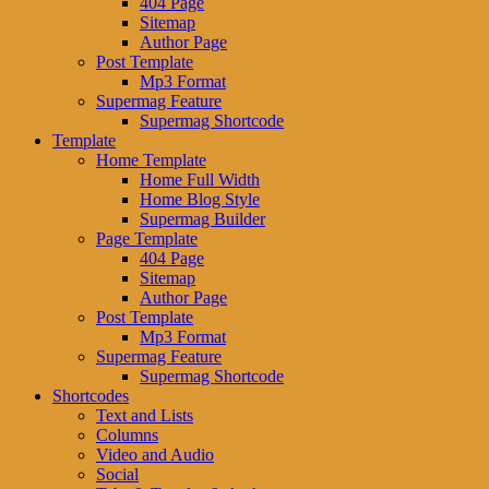
404 Page
Sitemap
Author Page
Post Template
Mp3 Format
Supermag Feature
Supermag Shortcode
Template
Home Template
Home Full Width
Home Blog Style
Supermag Builder
Page Template
404 Page
Sitemap
Author Page
Post Template
Mp3 Format
Supermag Feature
Supermag Shortcode
Shortcodes
Text and Lists
Columns
Video and Audio
Social