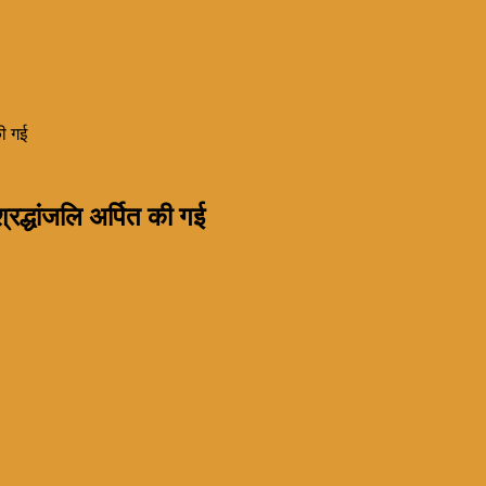
की गई
 श्रद्धांजलि अर्पित की गई