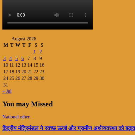
August 2026
M
T
W
T
F
S
S
1
2
3
4
5
6
7
8
9
10
11
12
13
14
15
16
17
18
19
20
21
22
23
24
25
26
27
28
29
30
31
« Jul
You may Missed
National
other
केंद्रीय मंत्रिमंडल ने स्वच्छ ऊर्जा और ग्रामीण अर्थव्यवस्था को बढ़ाव