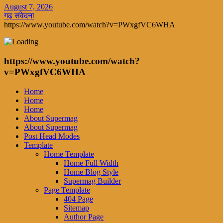
August 7, 2026
गढ़ संवेदना
https://www.youtube.com/watch?v=PWxgfVC6WHA
https://www.youtube.com/watch?
v=PWxgfVC6WHA
Home
Home
Home
About Supermag
About Supermag
Post Head Modes
Template
Home Template
Home Full Width
Home Blog Style
Supermag Builder
Page Template
404 Page
Sitemap
Author Page