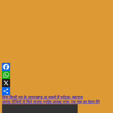
Facebook
WhatsApp
X
Post
बिना किसी भय के उत्तराखण्ड आ सकते हैं पर्यटकः महाराज
Share
आपदा पीड़ितों से मिले भाजपा प्रदेश अध्यक्ष भगत, एक माह का वेतन देंगे
navigation