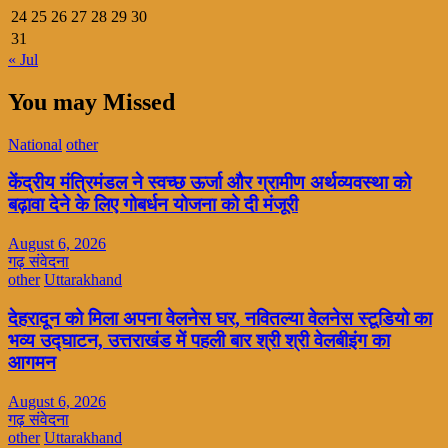
24
25
26
27
28
29
30
31
« Jul
You may Missed
National
other
केंद्रीय मंत्रिमंडल ने स्वच्छ ऊर्जा और ग्रामीण अर्थव्यवस्था को
बढ़ावा देने के लिए गोबर्धन योजना को दी मंजूरी
August 6, 2026
गढ़ संवेदना
other
Uttarakhand
देहरादून को मिला अपना वेलनेस घर, नवितल्या वेलनेस स्टूडियो का
भव्य उद्घाटन, उत्तराखंड में पहली बार श्री श्री वेलबीइंग का
आगमन
August 6, 2026
गढ़ संवेदना
other
Uttarakhand