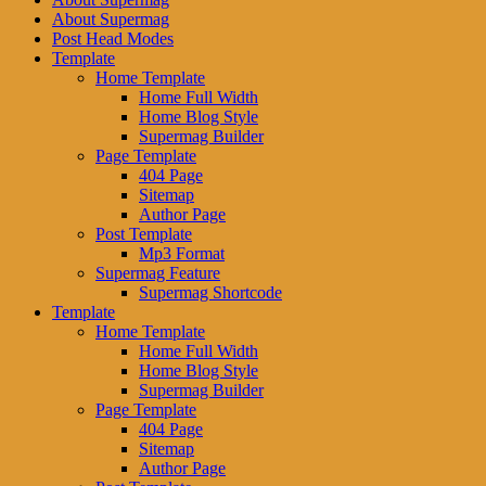
About Supermag
Post Head Modes
Template
Home Template
Home Full Width
Home Blog Style
Supermag Builder
Page Template
404 Page
Sitemap
Author Page
Post Template
Mp3 Format
Supermag Feature
Supermag Shortcode
Template
Home Template
Home Full Width
Home Blog Style
Supermag Builder
Page Template
404 Page
Sitemap
Author Page