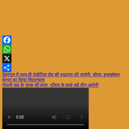
Facebook
WhatsApp
X
Post
देहरादून में जल्द ही रोबोटिक लैब की स्थापना की जायेगीः सीएम, इन्क्यूबेशन
Share
केन्द्र का किया शिलान्यास
navigation
नेपाली मूल के युवक की हत्या, पुलिस के हत्थे चढ़े तीन आरोपी