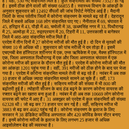
है। वहीं, 530 नए संक्रमित मिले हैं। कुल संक्रमितों की संख्या 73527 हो गई
है। इसमें ठीक होने वालों की संख्या 66855 है। स्वास्थ्य विभाग के आंकड़ों के
अनुसार शुक्रवार को 12492 सैंपलों की जांच रिपोर्ट नेगेटिव आई है। मैदानी
जिलों के साथ पर्वतीय जिलों में कोरोना संक्रमण के मामले बढ़ रहे हैं। देहरादून
जिले में सबसे अधिक 168 लोग संक्रमित पाए गए। नैनीताल में 69, चंपावत में
45, हरिद्वार में 43, पौड़ी में 40, चमोली में 38, ऊधमसिंह नगर में 33, पिथौरागढ़
में 25, अल्मोड़ा में 22, रुद्र्रप्रयाग में 20, टिहरी में 11, उत्तरकाशी व बागेश्वर
जिले में आठ-आठ संक्रमित मरीज मिले हैं।
प्रदेश में तीन दिनों में 27 कोरोना मरीजों की मौत हुई है। दो दिन से मृतकों की
संख्या 10 से अधिक थी। शुक्रवार को पांच मरीजों ने दम तोड़ा है। इसमें
एचएनबी बेस हॉस्पिटल श्रीनगर में एक, एम्स ऋषिकेश में एक, मैक्स हॉस्पिटल में
एक, जिला अस्पताल पिथौरागढ़ में एक और जिला अस्पताल चंपावत में एक
कोरोना मरीज की इलाज के दौरान मौत हुई है। प्रदेश में कोरोना मरीजों की मौत
का आंकड़ा 1201 पहुंच गया है। वहीं, 391 मरीजों को ठीक होेने के बाद घर भेजा
गया है। प्रदेश में कोरोना संक्रमित मामले तेजी से बढ़ रहे हैं। नवंबर में अब तक
10 हजार से अधिक ज्यादा संक्रमित मामले सामने आ चुके हैं। वहीं, 173
संक्रमित मरीजों की मौत हुई है। सक्रिय मरीजों की संख्या में भी 800 की
बढ़ोतरी हुई है। त्योहारी सीजन के बाद ठंड बढ़ने के कारण कोरोना वायरस की
रफ्तार बढ़ने का खतरा बना हुआ है। नवंबर में ही अब तक 10669 लोग कोरोना
वायरस की चपेट में आए हैं। 31 अक्तूबर को प्रदेश में कुल संक्रमितों की संख्या
62328 थी। जो बढ़ कर 73 हजार पार कर गई है। वहीं, सक्रिय मरीज भी
3883 से बढ़ कर 4682 पहुंच गई है। कोरोना संक्रमण के इलाज के लिए
सरकार ने 38 डेडिकेट कोविड अस्पताल और 420 कोविड केयर सेंटर बनाए
हैं। इनमें कोरोना मरीजों के इलाज के लिए लगभग 25 हजार से अधिक
आइसोलेशन बेड की व्यवस्था है।