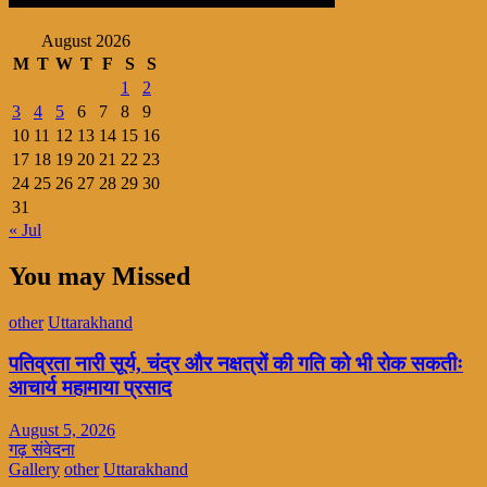
August 2026
M
T
W
T
F
S
S
1
2
3
4
5
6
7
8
9
10
11
12
13
14
15
16
17
18
19
20
21
22
23
24
25
26
27
28
29
30
31
« Jul
You may Missed
other
Uttarakhand
पतिव्रता नारी सूर्य, चंद्र और नक्षत्रों की गति को भी रोक सकतीः
आचार्य महामाया प्रसाद
August 5, 2026
गढ़ संवेदना
Gallery
other
Uttarakhand