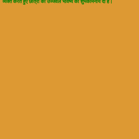
व्यक्त करते हुए छात्रों को उज्जवल भविष्य की शुभकामनायें दी हैं।