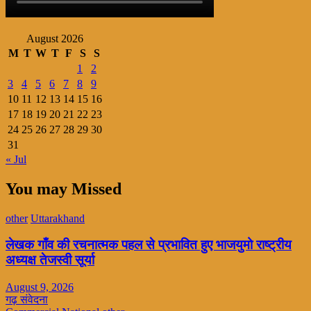
August 2026
M
T
W
T
F
S
S
1
2
3
4
5
6
7
8
9
10
11
12
13
14
15
16
17
18
19
20
21
22
23
24
25
26
27
28
29
30
31
« Jul
You may Missed
other
Uttarakhand
लेखक गाँव की रचनात्मक पहल से प्रभावित हुए भाजयुमो राष्ट्रीय
अध्यक्ष तेजस्वी सूर्या
August 9, 2026
गढ़ संवेदना