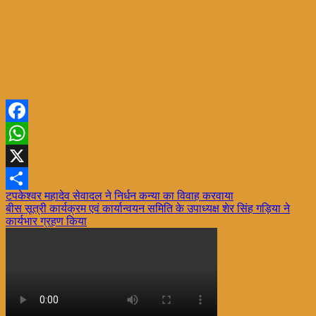
Facebook
WhatsApp
X
Post
टपकेश्वर महादेव सेवादल ने निर्धन कन्या का विवाह करवाया
Share
बीस सूत्री कार्यक्रम एवं कार्यान्वयन समिति के उपाध्यक्ष शेर सिंह गड़िया ने
navigation
कार्यभार ग्रहण किया