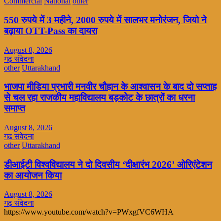
Commercial
National
other
550 रुपये में 3 महीने, 2000 रुपये में सालभर मनोरंजन, जियो ने
बढ़ाया OTT-Pass का दायरा
August 8, 2026
गढ़ संवेदना
other
Uttarakhand
भाजपा मीडिया प्रभारी मनवीर चौहान के आश्वासन के बाद दो सप्ताह
से चल रहा राजकीय महाविद्यालय बड़कोट के छात्रों का धरना
समाप्त
August 8, 2026
गढ़ संवेदना
other
Uttarakhand
डीआईटी विश्वविद्यालय ने दो दिवसीय ‘दीक्षारंभ 2026’ ओरिएंटेशन
का आयोजन किया
August 8, 2026
गढ़ संवेदना
https://www.youtube.com/watch?v=PWxgfVC6WHA